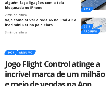
alguém faça ligações com a tela
bloqueada no iPhone
2014
2 min de leitura
Veja como ativar a rede 4G no iPad Air e
iPad mini Retina pela Claro
2013
ARQUIVO
3 min de leitura
2009
ARQUIVO
Jogo Flight Control atinge a
incrível marca de um milhão
e meio de vendas na App
Store