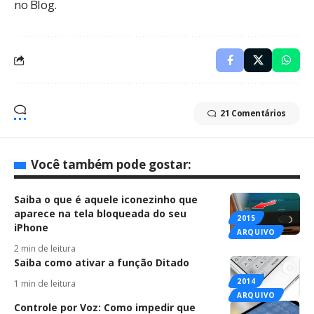
no Blog.
21 Comentários
Você também pode gostar:
Saiba o que é aquele iconezinho que
aparece na tela bloqueada do seu
2015
iPhone
ARQUIVO
2 min de leitura
Saiba como ativar a função Ditado
2014
1 min de leitura
ARQUIVO
Controle por Voz: Como impedir que