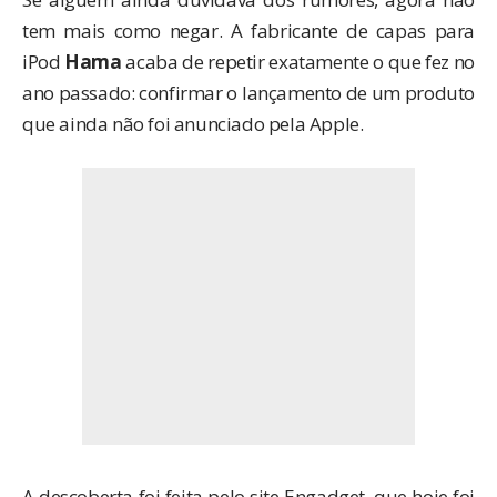
tem mais como negar. A fabricante de capas para
iPod
Hama
acaba de repetir exatamente o que
fez no
ano passado
: confirmar o lançamento de um produto
que ainda não foi anunciado pela Apple.
A descoberta foi feita pelo site
Engadget
, que hoje foi