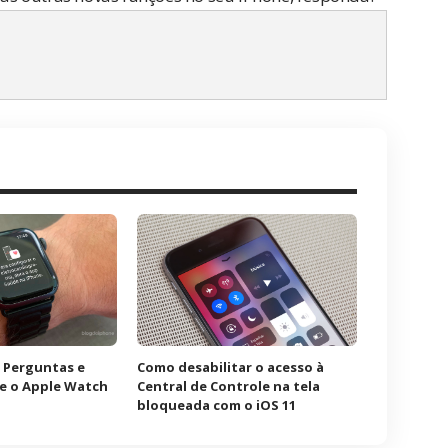
 Perguntas e
Como desabilitar o acesso à
e o Apple Watch
Central de Controle na tela
bloqueada com o iOS 11