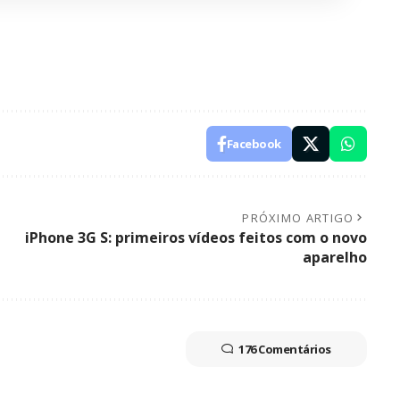
Facebook
PRÓXIMO ARTIGO
iPhone 3G S: primeiros vídeos feitos com o novo
aparelho
176 Comentários