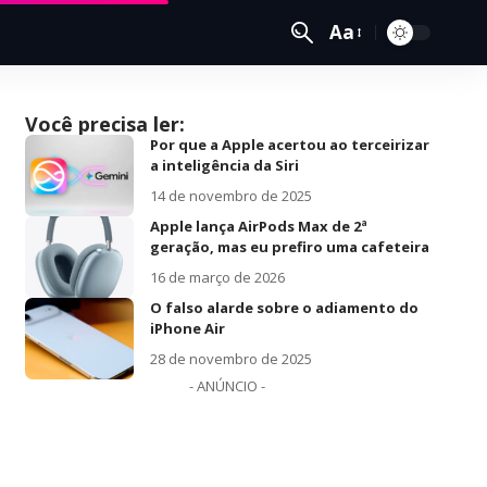
Aa
Você precisa ler:
Por que a Apple acertou ao terceirizar
a inteligência da Siri
14 de novembro de 2025
Apple lança AirPods Max de 2ª
geração, mas eu prefiro uma cafeteira
16 de março de 2026
O falso alarde sobre o adiamento do
iPhone Air
28 de novembro de 2025
- ANÚNCIO -