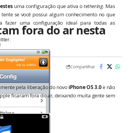
estes
uma configuração que ativa o
tethering
. Mas
ó tente se você possui algum conhecimento no que
 a fazer uma configuração ideal para todas as
cam fora do ar nesta
)
itter
.
Compartilhar
samente pela liberação do novo
iPhone OS 3.0
e não
Apple ficaram fora do ar, deixando muita gente sem