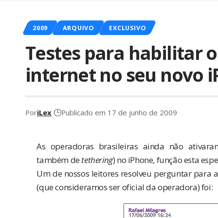
2009
ARQUIVO
EXCLUSIVO
Testes para habilitar
internet no seu novo i
Por
iLex
Publicado em 17 de junho de 2009
As operadoras brasileiras ainda não ativa
também de
tethering
) no iPhone, função esta espe
Um de nossos leitores resolveu perguntar para a 
(que consideramos ser oficial da operadora) foi: