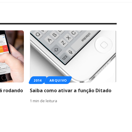
2014
ARQUIVO
tá rodando
Saiba como ativar a função Ditado
1 min de leitura