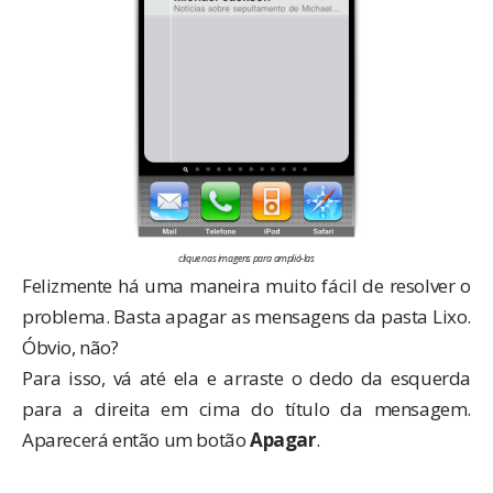
clique nas imagens para ampliá-las
Felizmente há uma maneira muito fácil de resolver o
problema. Basta apagar as mensagens da pasta Lixo.
Óbvio, não?
Para isso, vá até ela e arraste o dedo da esquerda
para a direita em cima do título da mensagem.
Aparecerá então um botão
Apagar
.