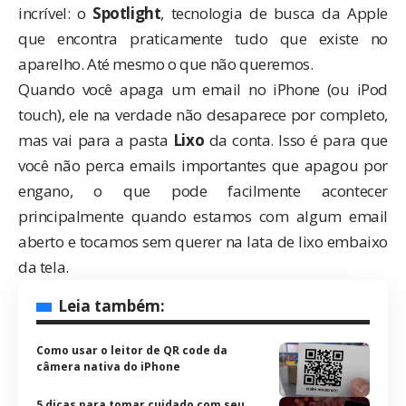
incrível: o
Spotlight
, tecnologia de busca da Apple
que encontra praticamente tudo que existe no
aparelho. Até mesmo o que não queremos.
Quando você apaga um email no iPhone (ou iPod
touch), ele na verdade não desaparece por completo,
mas vai para a pasta
Lixo
da conta. Isso é para que
você não perca emails importantes que apagou por
engano, o que pode facilmente acontecer
principalmente quando estamos com algum email
aberto e tocamos sem querer na lata de lixo embaixo
da tela.
Leia também:
Como usar o leitor de QR code da
câmera nativa do iPhone
5 dicas para tomar cuidado com seu