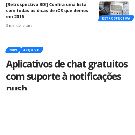
[Retrospectiva BDI] Confira uma lista
com todas as dicas de iOS que demos
em 2016
RETROSPECTIVA
3 min de leitura
2009
ARQUIVO
Aplicativos de chat gratuitos
com suporte à notificações
push
Por
iLex
Publicado em 15 de julho de 2009