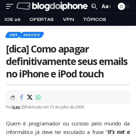
Aa
iOS 26
OFERTAS
VPN
TÓPICOS
2009
ARQUIVO
[dica] Como apagar
definitivamente seus emails
no iPhone e iPod touch
Por
iLex
Publicado em 15 de julho de 2009
Quem é programador ou curioso pelo mundo da
informática já deve ter escutado a frase “
It’s not a