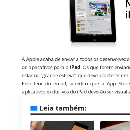
A Apple acaba de enviar a todos os desenvolvedo
de aplicativos para o
iPad
. Os que forem enviad
estar na “grande estreia”, que deve acontecer em 
Pelo teor do email, acredito que a App Stor
aplicativos exclusivos do iPad deverão ser visual
Leia também: