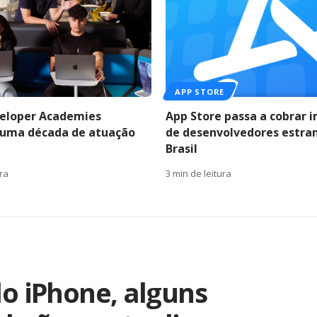
APP STORE
eloper Academies
App Store passa a cobrar 
 uma década de atuação
de desenvolvedores estra
Brasil
ura
3 min de leitura
do iPhone, alguns