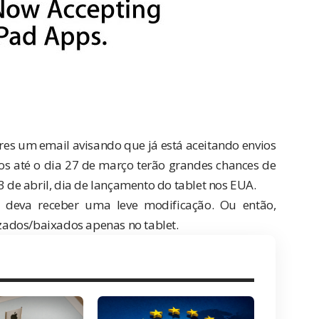
res um email avisando que já está aceitando envios
os até o dia 27 de março terão grandes chances de
3 de abril, dia de lançamento do tablet nos EUA.
e deva receber uma leve modificação. Ou então,
izados/baixados apenas no tablet.