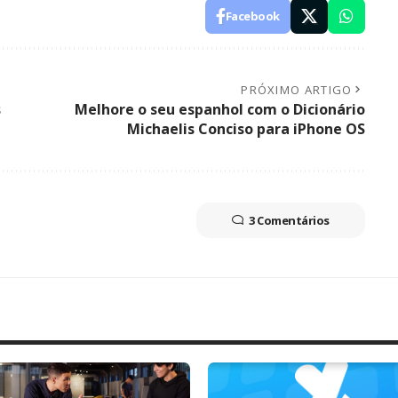
Facebook
PRÓXIMO ARTIGO
s
Melhore o seu espanhol com o Dicionário
Michaelis Conciso para iPhone OS
3 Comentários