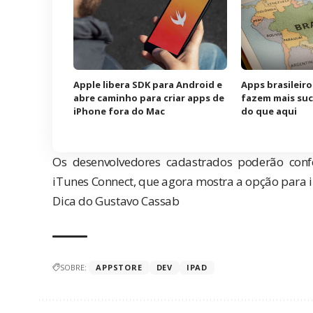
Apple libera SDK para Android e
Apps brasileir
abre caminho para criar apps de
fazem mais suc
iPhone fora do Mac
do que aqui
Os desenvolvedores cadastrados poderão confe
iTunes Connect, que agora mostra a opção para
Dica do Gustavo Cassab
SOBRE:
APPSTORE
DEV
IPAD