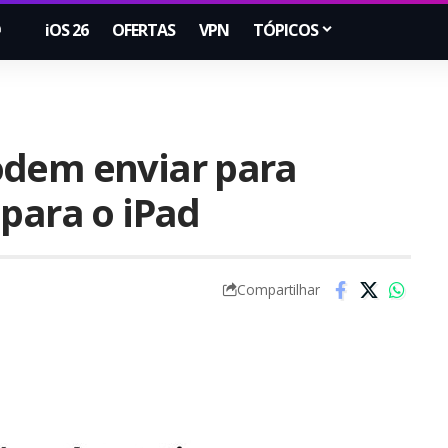
iOS 26
OFERTAS
VPN
TÓPICOS
odem enviar para
 para o iPad
Compartilhar