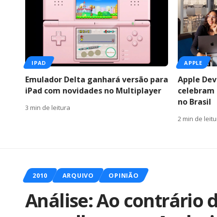
IPAD
APPLE
Emulador Delta ganhará versão para
Apple Dev
iPad com novidades no Multiplayer
celebram
no Brasil
3 min de leitura
2 min de leit
2010
ARQUIVO
OPINIÃO
Análise: Ao contrário 