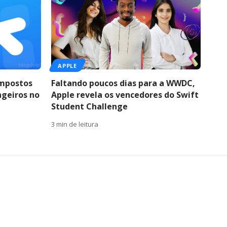
APPLE
impostos
Faltando poucos dias para a WWDC,
ngeiros no
Apple revela os vencedores do Swift
Student Challenge
3 min de leitura