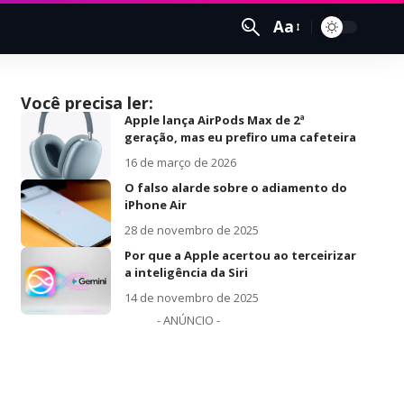
Aa
Você precisa ler:
Apple lança AirPods Max de 2ª
geração, mas eu prefiro uma cafeteira
16 de março de 2026
O falso alarde sobre o adiamento do
iPhone Air
28 de novembro de 2025
Por que a Apple acertou ao terceirizar
a inteligência da Siri
14 de novembro de 2025
- ANÚNCIO -