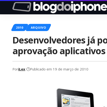
2010
ARQUIVO
Desenvolvedores já p
aprovação aplicativos
Por
iLex
Publicado em 19 de março de 2010