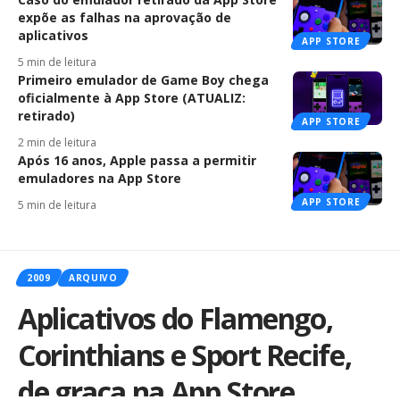
expõe as falhas na aprovação de
aplicativos
APP STORE
5 min de leitura
Primeiro emulador de Game Boy chega
oficialmente à App Store (ATUALIZ:
retirado)
APP STORE
2 min de leitura
Após 16 anos, Apple passa a permitir
emuladores na App Store
APP STORE
5 min de leitura
2009
ARQUIVO
Aplicativos do Flamengo,
Corinthians e Sport Recife,
de graça na App Store