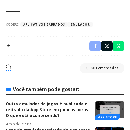
SOBRE:
APLICATIVOS BARRADOS
EMULADOR
20 Comentários
Você também pode gostar:
Outro emulador de jogos é publicado e
retirado da App Store em poucas horas.
O que está acontecendo?
APP STORE
4 min de leitura
Caso do emulador retirado da App Store