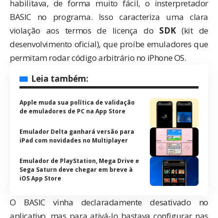
habilitava, de forma muito fácil, o insterpretador
BASIC no programa. Isso caracteriza uma clara
violação aos termos de licença do
SDK
(kit de
desenvolvimento oficial), que proíbe emuladores que
permitam rodar código arbitrário no iPhone OS.
Leia também:
Apple muda sua política de validação
de emuladores de PC na App Store
Emulador Delta ganhará versão para
iPad com novidades no Multiplayer
Emulador de PlayStation, Mega Drive e
Sega Saturn deve chegar em breve à
iOS App Store
O BASIC vinha declaradamente desativado no
aplicativo, mas para ativá-lo bastava configurar nas