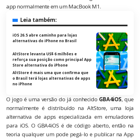
app normalmente em um MacBook M1.
Leia também:
iOS 26.5 abre caminho para lojas
alternativas do iPhone no Brasil
AltStore levanta US$ 6 milhões e
reforça sua posição como principal App
Store alternativa do iPhone
AltStore é mais uma que confirma que
o Brasil terá lojas alternativas de apps
no iPhone
O jogo é uma versão do já conhecido
GBA4iOS
, que
normalmente é distribuído na AltStore, uma loja
alternativa de apps especializada em emuladores
para iOS. O GBA4iOS é de código aberto, então na
teoria qualquer um pode pegá-lo e publicar na App