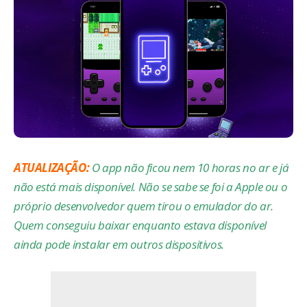
ATUALIZAÇÃO:
O app não ficou nem 10 horas no ar e já
não está mais disponível. Não se sabe se foi a Apple ou o
próprio desenvolvedor quem tirou o emulador do ar.
Quem conseguiu baixar enquanto estava disponível
ainda pode instalar em outros dispositivos.