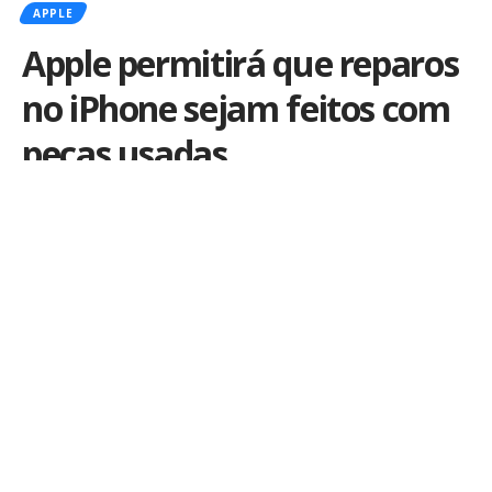
APPLE
Apple permitirá que reparos
no iPhone sejam feitos com
peças usadas
Por
iLex
Publicado em 11 de abril de 2024