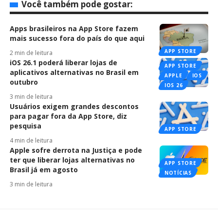
Você também pode gostar:
Apps brasileiros na App Store fazem
mais sucesso fora do país do que aqui
APP STORE
2 min de leitura
iOS 26.1 poderá liberar lojas de
APP STORE
aplicativos alternativas no Brasil em
APPLE
IOS
outubro
IOS 26
3 min de leitura
Usuários exigem grandes descontos
para pagar fora da App Store, diz
pesquisa
APP STORE
4 min de leitura
Apple sofre derrota na Justiça e pode
ter que liberar lojas alternativas no
APP STORE
Brasil já em agosto
NOTÍCIAS
3 min de leitura