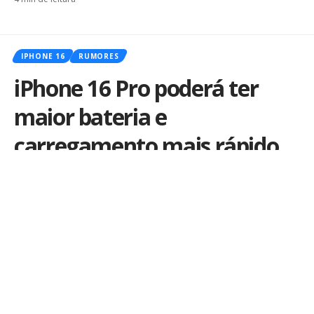
IPHONE 16
RUMORES
iPhone 16 Pro poderá ter
maior bateria e
carregamento mais rápido
Por
Kiko Martins
Publicado em 2 de agosto de 2024