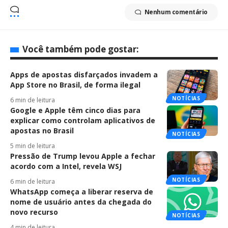
Nenhum comentário
Você também pode gostar:
Apps de apostas disfarçados invadem a
App Store no Brasil, de forma ilegal
NOTÍCIAS
6 min de leitura
Google e Apple têm cinco dias para
explicar como controlam aplicativos de
apostas no Brasil
NOTÍCIAS
5 min de leitura
Pressão de Trump levou Apple a fechar
acordo com a Intel, revela WSJ
NOTÍCIAS
6 min de leitura
WhatsApp começa a liberar reserva de
nome de usuário antes da chegada do
novo recurso
NOTÍCIAS
4 min de leitura