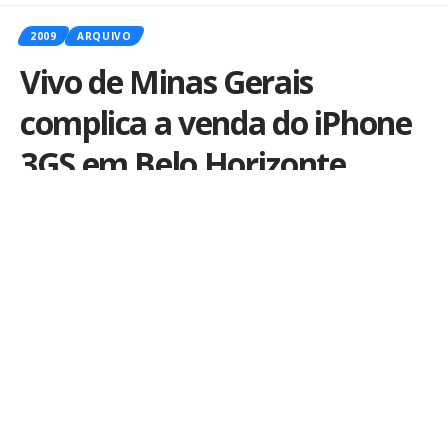
2009
ARQUIVO
Vivo de Minas Gerais
complica a venda do iPhone
3GS em Belo Horizonte
Por
iLex
Publicado em 28 de agosto de 2009