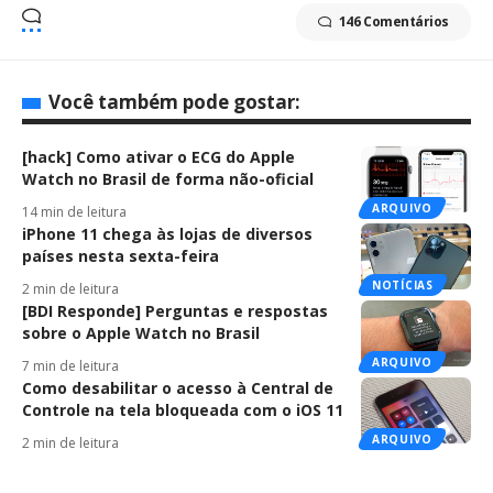
146 Comentários
Você também pode gostar:
[hack] Como ativar o ECG do Apple
Watch no Brasil de forma não-oficial
ARQUIVO
14 min de leitura
iPhone 11 chega às lojas de diversos
países nesta sexta-feira
NOTÍCIAS
2 min de leitura
[BDI Responde] Perguntas e respostas
sobre o Apple Watch no Brasil
ARQUIVO
7 min de leitura
Como desabilitar o acesso à Central de
Controle na tela bloqueada com o iOS 11
ARQUIVO
2 min de leitura