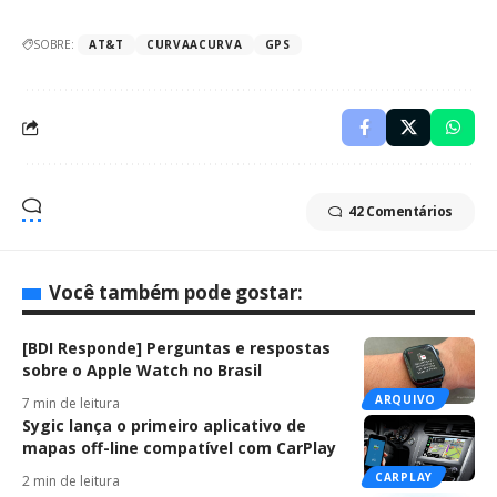
SOBRE:
AT&T
CURVAACURVA
GPS
42 Comentários
Você também pode gostar:
[BDI Responde] Perguntas e respostas
sobre o Apple Watch no Brasil
ARQUIVO
7 min de leitura
Sygic lança o primeiro aplicativo de
mapas off-line compatível com CarPlay
CARPLAY
2 min de leitura