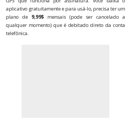
GPS que funciona por assinatura. Você baixa o
aplicativo gratuitamente e para usá-lo, precisa ter um
plano de
9,99$
mensais (pode ser cancelado a
qualquer momento) que é debitado direto da conta
telefônica.