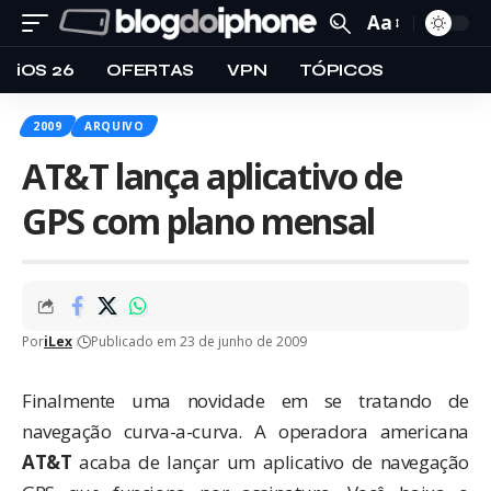
Aa
iOS 26
OFERTAS
VPN
TÓPICOS
2009
ARQUIVO
AT&T lança aplicativo de
GPS com plano mensal
Por
iLex
Publicado em 23 de junho de 2009
Finalmente uma novidade em se tratando de
navegação curva-a-curva. A operadora americana
AT&T
acaba de lançar um aplicativo de navegação