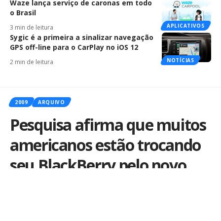
Waze lança serviço de caronas em todo
o Brasil
APLICATIVOS
3 min de leitura
Sygic é a primeira a sinalizar navegação
GPS off-line para o CarPlay no iOS 12
NOTÍCIAS
2 min de leitura
2009
ARQUIVO
Pesquisa afirma que muitos
americanos estão trocando
seu BlackBerry pelo novo
iPhone 3GS