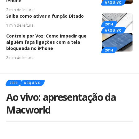
iPhone
ARQUIVO
2 min de leitura
Saiba como ativar a função Ditado
2014
1 min de leitura
ARQUIVO
Controle por Voz: Como impedir que
alguém faça ligações com a tela
bloqueada no iPhone
2014
2 min de leitura
2009
ARQUIVO
Ao vivo: apresentação da
Macworld