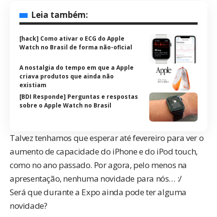
Leia também:
[hack] Como ativar o ECG do Apple
Watch no Brasil de forma não-oficial
A nostalgia do tempo em que a Apple
criava produtos que ainda não
existiam
[BDI Responde] Perguntas e respostas
sobre o Apple Watch no Brasil
Talvez tenhamos que esperar até fevereiro para ver o
aumento de capacidade do iPhone e do iPod touch,
como no
ano passado
. Por agora, pelo menos na
apresentação, nenhuma novidade para nós… :/
Será que durante a Expo ainda pode ter alguma
novidade?