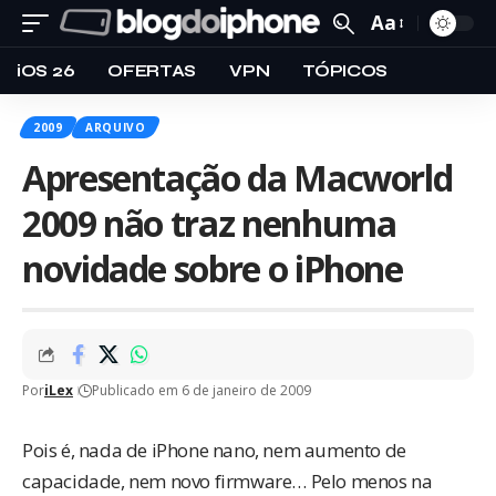
Aa
iOS 26
OFERTAS
VPN
TÓPICOS
2009
ARQUIVO
Apresentação da Macworld
2009 não traz nenhuma
novidade sobre o iPhone
Por
iLex
Publicado em 6 de janeiro de 2009
Pois é, nada de iPhone nano, nem aumento de
capacidade, nem novo firmware… Pelo menos na