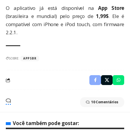
O aplicativo já está disponível na
App Store
(brasileira e mundial) pelo preço de
1,99$
. Ele é
compatível com iPhone e iPod touch, com firmware
2.2.1.
SOBRE:
APPSBR
10 Comentários
Você também pode gostar: