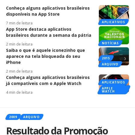
Conheça alguns aplicativos brasileiros
disponíveis na App Store
APLICATIVOS
7 min de leitura
App Store destaca aplicativos
brasileiros durante a semana da pátria
NOTÍCIAS
2 min de leitura
Saiba o que é aquele iconezinho que
aparece na tela bloqueada do seu
2015
iPhone
ARQUIVO
2 min de leitura
Conheça alguns aplicativos brasileiros
APLICATIVOS
já compatíveis com o Apple Watch
APPLE
WATCH
4 min de leitura
2009
ARQUIVO
Resultado da Promoção