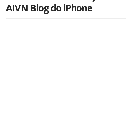
AIVN Blog do iPhone
Por
iLex
Publicado em 30 de abril de 2009