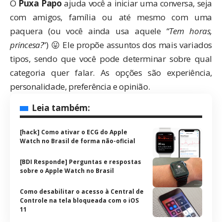
O
Puxa Papo
ajuda você a iniciar uma conversa, seja
com amigos, família ou até mesmo com uma
paquera (ou você ainda usa aquele “
Tem horas,
princesa?
“) 😛 Ele propõe assuntos dos mais variados
tipos, sendo que você pode determinar sobre qual
categoria quer falar. As opções são experiência,
personalidade, preferência e opinião.
Leia também:
[hack] Como ativar o ECG do Apple
Watch no Brasil de forma não-oficial
[BDI Responde] Perguntas e respostas
sobre o Apple Watch no Brasil
Como desabilitar o acesso à Central de
Controle na tela bloqueada com o iOS
11