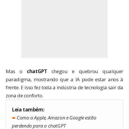
Mas o
chatGPT
chegou e quebrou qualquer
paradigma, mostrando que a IA pode estar anos à
frente. E isso fez toda a indústria de tecnologia sair da
zona de conforto.
Leia também:
➽
Como a Apple, Amazon e Google estão
perdendo para o chatGPT