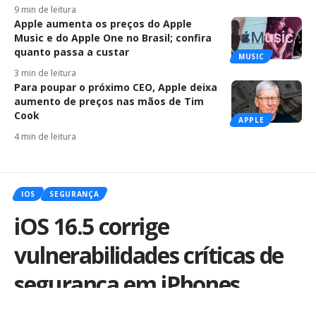
9 min de leitura
Apple aumenta os preços do Apple
Music e do Apple One no Brasil; confira
quanto passa a custar
MUSIC
3 min de leitura
Para poupar o próximo CEO, Apple deixa
aumento de preços nas mãos de Tim
Cook
APPLE
4 min de leitura
IOS
SEGURANÇA
iOS 16.5 corrige
vulnerabilidades críticas de
segurança em iPhones