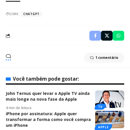
SOBRE:
CHATGPT
1 comentário
Você também pode gostar:
John Ternus quer levar o Apple TV ainda
mais longe na nova fase da Apple
TV
4 min de leitura
iPhone por assinatura: Apple quer
transformar a forma como você compra
um iPhone
APPLE