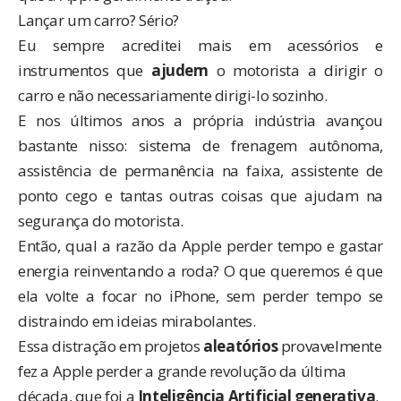
Lançar um carro? Sério?
Eu sempre acreditei mais em acessórios e
instrumentos que
ajudem
o motorista a dirigir o
carro e não necessariamente dirigi-lo sozinho.
E nos últimos anos a própria indústria avançou
bastante nisso: sistema de frenagem autônoma,
assistência de permanência na faixa, assistente de
ponto cego e tantas outras coisas que ajudam na
segurança do motorista.
Então, qual a razão da Apple perder tempo e gastar
energia reinventando a roda? O que queremos é que
ela volte a focar no iPhone, sem perder tempo se
distraindo em ideias mirabolantes.
Essa distração em projetos
aleatórios
provavelmente
fez a Apple perder a grande revolução da última
década, que foi a
Inteligência Artificial generativa
.