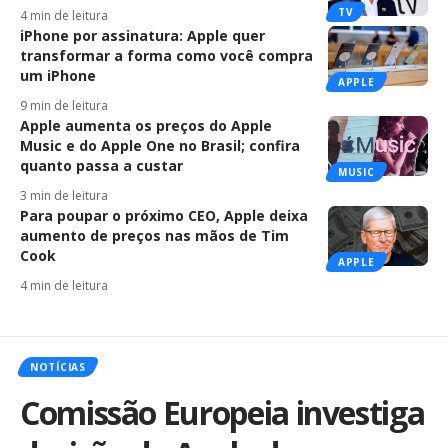
TV
4 min de leitura
iPhone por assinatura: Apple quer
transformar a forma como você compra
um iPhone
APPLE
9 min de leitura
Apple aumenta os preços do Apple
Music e do Apple One no Brasil; confira
quanto passa a custar
MUSIC
3 min de leitura
Para poupar o próximo CEO, Apple deixa
aumento de preços nas mãos de Tim
Cook
APPLE
4 min de leitura
NOTÍCIAS
Comissão Europeia investiga