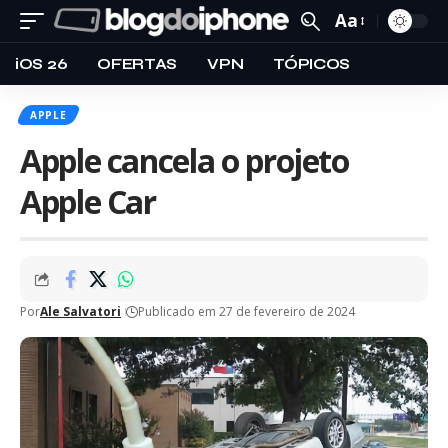
Aa
iOS 26
OFERTAS
VPN
TÓPICOS
APPLE
Apple cancela o projeto
Apple Car
Por
Ale Salvatori
Publicado em 27 de fevereiro de 2024