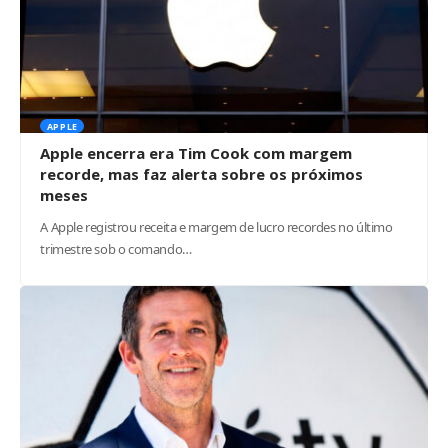
APPLE
Apple encerra era Tim Cook com margem
recorde, mas faz alerta sobre os próximos
meses
A Apple registrou receita e margem de lucro recordes no último
trimestre sob o comando…