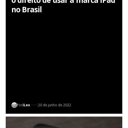
no Brasil
Por
iLex
20 de junho de 2022