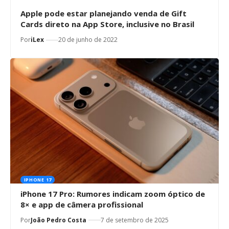
Apple pode estar planejando venda de Gift
Cards direto na App Store, inclusive no Brasil
Por
iLex
20 de junho de 2022
IPHONE 17
iPhone 17 Pro: Rumores indicam zoom óptico de
8× e app de câmera profissional
Por
João Pedro Costa
7 de setembro de 2025