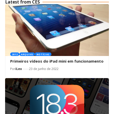
Latest from CES
2012
ARQUIVO
NOTÍCIAS
Primeiros vídeos do iPad mini em funcionamento
Por
iLex
23 de junho de 2022