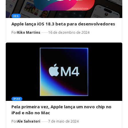
IOS
Apple lança iOS 18.3 beta para desenvolvedores
Por
Kiko Martins
16 de dezembro de 2024
IPAD
Pela primeira vez, Apple lança um novo chip no
iPad e não no Mac
Por
Ale Salvatori
7 de maio de 2024