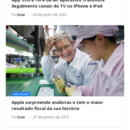
ilegalmente canais de TV no iPhone e iPad
Por
iLex
20 de junho de 2022
NOTÍCIAS
Apple surpreende analistas e tem o maior
resultado fiscal da sua história
Por
iLex
27 de janeiro de 2015