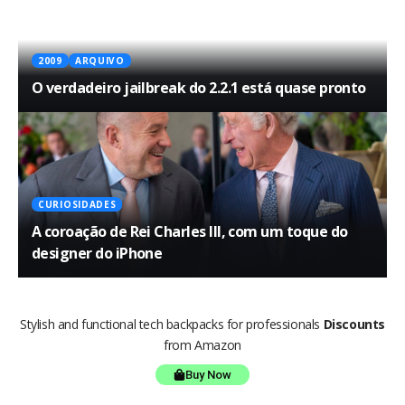
2009
ARQUIVO
O verdadeiro jailbreak do 2.2.1 está quase pronto
CURIOSIDADES
A coroação de Rei Charles III, com um toque do
designer do iPhone
Stylish and functional tech backpacks for professionals
Discounts
from Amazon
Buy Now