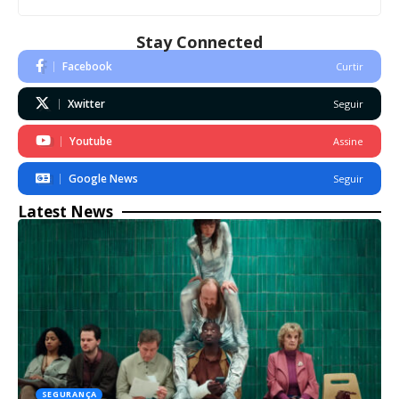
Stay Connected
Facebook
Curtir
Xwitter
Seguir
Youtube
Assine
Google News
Seguir
Latest News
SEGURANÇA