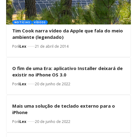
NOTÍCIAS
VÍDEOS
Tim Cook narra vídeo da Apple que fala do meio
ambiente (legendado)
Por
iLex
21 de abril de 2014
O fim de uma Era: aplicativo Installer deixará de
existir no iPhone OS 3.0
Por
iLex
20 de junho de 2022
Mais uma solução de teclado externo para o
iPhone
Por
iLex
20 de junho de 2022