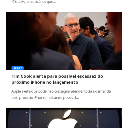
iCloud+ para usuários que…
APPLE
Tim Cook alerta para possível escassez do
próximo iPhone no lançamento
Apple alerta que pode não conseguir atender toda a demanda
pelo próximo iPhone, indicando possível…