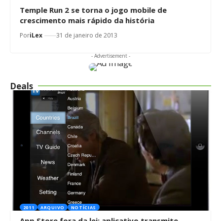
Temple Run 2 se torna o jogo mobile de
crescimento mais rápido da história
Por
iLex
31 de janeiro de 2013
- Advertisement -
Deals
2011
ARQUIVO
NOTÍCIAS
App Store fora da lei: aplicativo transmite