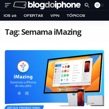
iOS 26
OFERTAS
VPN
TÓPICOS
Tag:
Semama iMazing
ARTIGO PROMOCIONAL