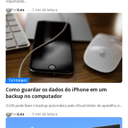
importante…
Por
iLex
7 min de leitura
TUTORIAIS
Como guardar os dados do iPhone em um
backup no computador
O iOS pode fazer o backup automático pelo iCloud direto do aparelho, e…
Por
iLex
5 min de leitura