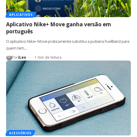
APLICATIVOS
Aplicativo Nike+ Move ganha versão em
português
O aplicativo Nike+ Move praticamente substitui a pulseira FuelBand para
quem tem…
Por
iLex
1 min de leitura
ACESSÓRIOS