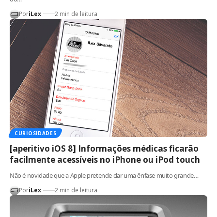
Por
iLex
2 min de leitura
CURIOSIDADES
[aperitivo iOS 8] Informações médicas ficarão
facilmente acessíveis no iPhone ou iPod touch
Não é novidade que a Apple pretende dar uma ênfase muito grande…
Por
iLex
2 min de leitura