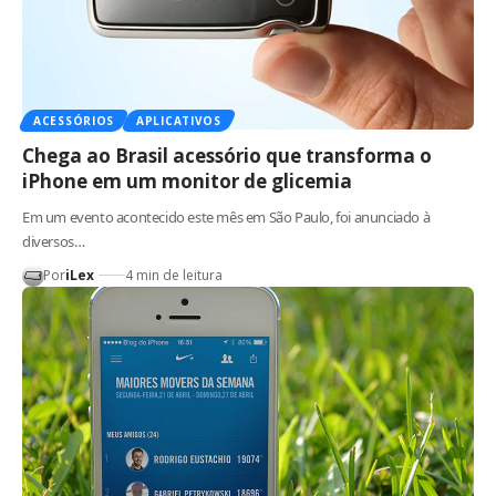
ACESSÓRIOS
APLICATIVOS
Chega ao Brasil acessório que transforma o
iPhone em um monitor de glicemia
Em um evento acontecido este mês em São Paulo, foi anunciado à
diversos…
Por
iLex
4 min de leitura