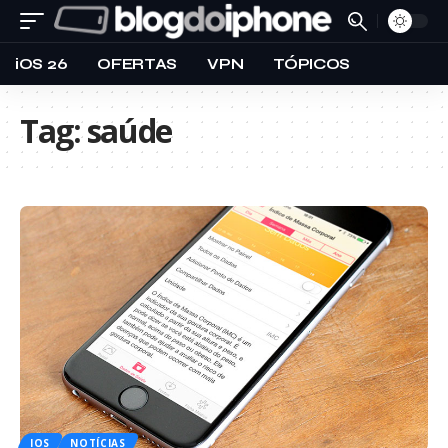
iOS 26
OFERTAS
VPN
TÓPICOS
Tag:
saúde
IOS
NOTÍCIAS