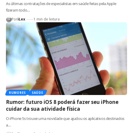
As últimas contratações de especialistas em saúde feitas pela Apple
fizeram todo…
Por
iLex
1 min de leitura
RUMORES
SAÚDE
Rumor: futuro iOS 8 poderá fazer seu iPhone
cuidar da sua atividade física
O iPhone 5s trouxe uma novidade que ajudou os aplicativos destinados
a…