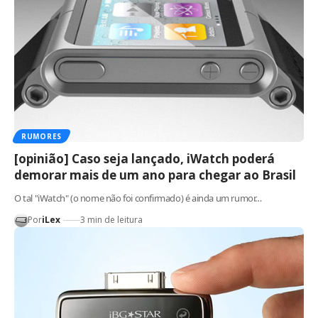
RUMORES
[opinião] Caso seja lançado, iWatch poderá
demorar mais de um ano para chegar ao Brasil
O tal "iWatch" (o nome não foi confirmado) é ainda um rumor…
Por
iLex
3 min de leitura