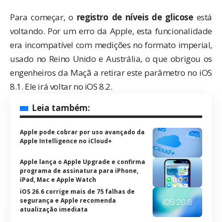
Para começar, o
registro de níveis de glicose
está
voltando. Por um
erro da Apple
, esta funcionalidade
era incompatível com medições no formato imperial,
usado no Reino Unido e Austrália, o que obrigou os
engenheiros da Maçã a retirar este parâmetro no iOS
8.1. Ele irá voltar no iOS 8.2.
Leia também:
Apple pode cobrar por uso avançado da
Apple Intelligence no iCloud+
Apple lança o Apple Upgrade e confirma
programa de assinatura para iPhone,
iPad, Mac e Apple Watch
iOS 26.6 corrige mais de 75 falhas de
segurança e Apple recomenda
atualização imediata