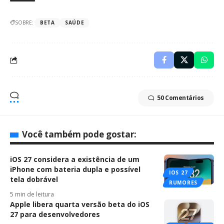
SOBRE:
BETA
SAÚDE
50 Comentários
Você também pode gostar:
iOS 27 considera a existência de um
iPhone com bateria dupla e possível
IOS 27
tela dobrável
RUMORES
5 min de leitura
Apple libera quarta versão beta do iOS
27 para desenvolvedores