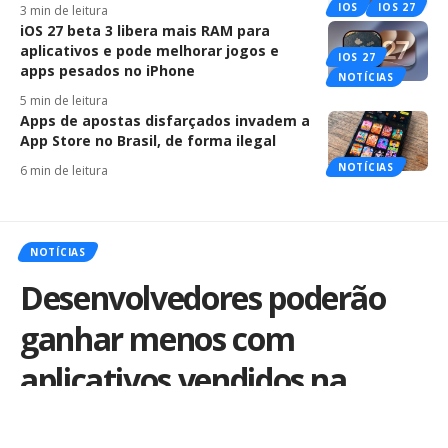
IOS
IOS 27
3 min de leitura
iOS 27 beta 3 libera mais RAM para
aplicativos e pode melhorar jogos e
IOS 27
apps pesados no iPhone
NOTÍCIAS
5 min de leitura
Apps de apostas disfarçados invadem a
App Store no Brasil, de forma ilegal
NOTÍCIAS
6 min de leitura
NOTÍCIAS
Desenvolvedores poderão
ganhar menos com
aplicativos vendidos na
Europa