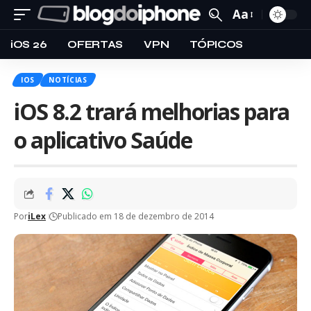
Aa
iOS 26
OFERTAS
VPN
TÓPICOS
IOS
NOTÍCIAS
iOS 8.2 trará melhorias para
o aplicativo Saúde
Por
iLex
Publicado em 18 de dezembro de 2014