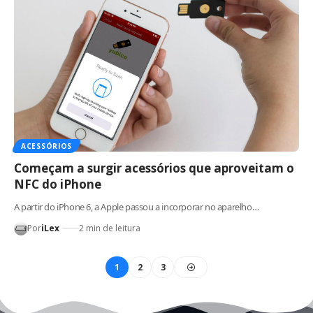
ACESSÓRIOS
Começam a surgir acessórios que aproveitam o
NFC do iPhone
A partir do iPhone 6, a Apple passou a incorporar no aparelho…
Por
iLex
2 min de leitura
1
2
3