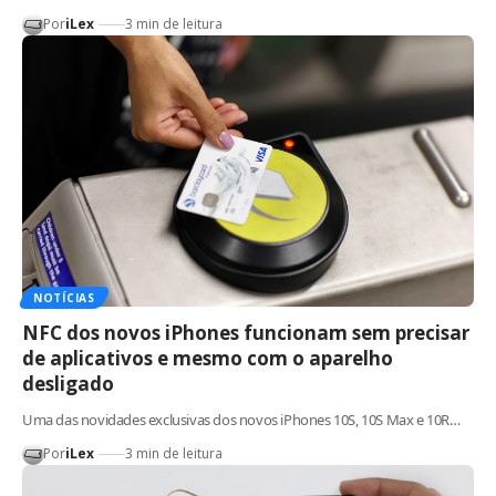
Por
iLex
3 min de leitura
NOTÍCIAS
NFC dos novos iPhones funcionam sem precisar
de aplicativos e mesmo com o aparelho
desligado
Uma das novidades exclusivas dos novos iPhones 10S, 10S Max e 10R…
Por
iLex
3 min de leitura