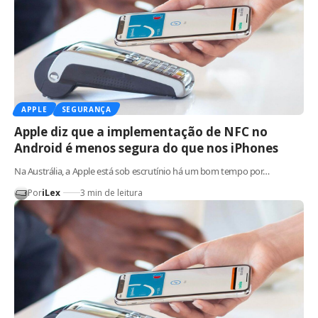
APPLE
SEGURANÇA
Apple diz que a implementação de NFC no
Android é menos segura do que nos iPhones
Na Austrália, a Apple está sob escrutínio há um bom tempo por…
Por
iLex
3 min de leitura