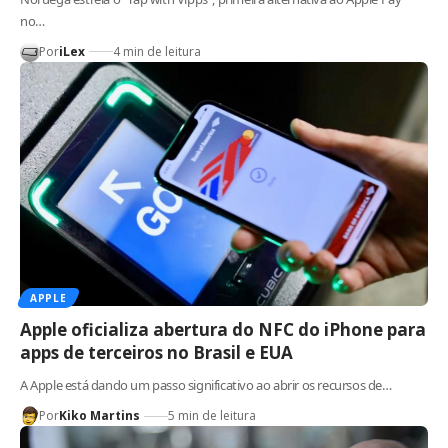
no…
Por
iLex
4 min de leitura
APPLE
Apple oficializa abertura do NFC do iPhone para
apps de terceiros no Brasil e EUA
A Apple está dando um passo significativo ao abrir os recursos de…
Por
Kiko Martins
5 min de leitura