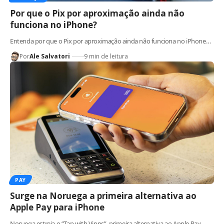
Por que o Pix por aproximação ainda não
funciona no iPhone?
Entenda por que o Pix por aproximação ainda não funciona no iPhone…
Por
Ale Salvatori
9 min de leitura
PAY
Surge na Noruega a primeira alternativa ao
Apple Pay para iPhone
Noruega estreia o “Tap with Vipps”, primeira alternativa ao Apple Pay