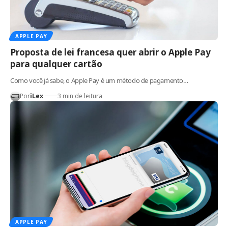
APPLE PAY
Proposta de lei francesa quer abrir o Apple Pay
para qualquer cartão
Como você já sabe, o Apple Pay é um método de pagamento…
Por
iLex
3 min de leitura
APPLE PAY