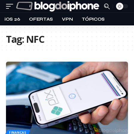
iOS 26
OFERTAS
VPN
TÓPICOS
Tag:
NFC
FINANÇAS