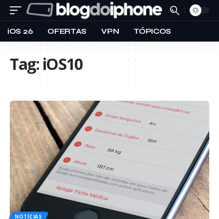
iOS 26
OFERTAS
VPN
TÓPICOS
Tag:
iOS10
NOTÍCIAS