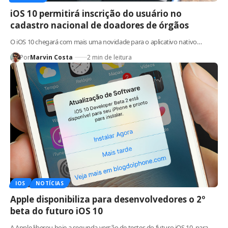
iOS 10 permitirá inscrição do usuário no
cadastro nacional de doadores de órgãos
O iOS 10 chegará com mais uma novidade para o aplicativo nativo…
Por
Marvin Costa
2 min de leitura
IOS
NOTÍCIAS
Apple disponibiliza para desenvolvedores o 2º
beta do futuro iOS 10
A Apple liberou hoje a segunda versão de testes do futuro iOS 10, para…