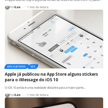
Por
iLex
1 min de leitura
APLICATIVOS
IOS
Apple já publicou na App Store alguns stickers
para o iMessage do iOS 10
O iOS 10 ainda é uma realidade distante para a maior parte…
Por
iLex
1 min de leitura