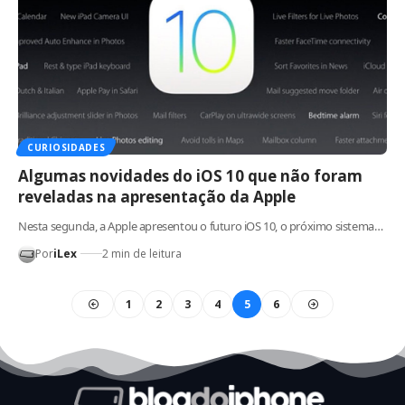
CURIOSIDADES
Algumas novidades do iOS 10 que não foram
reveladas na apresentação da Apple
Nesta segunda, a Apple apresentou o futuro iOS 10, o próximo sistema…
Por
iLex
2 min de leitura
1
2
3
4
5
6