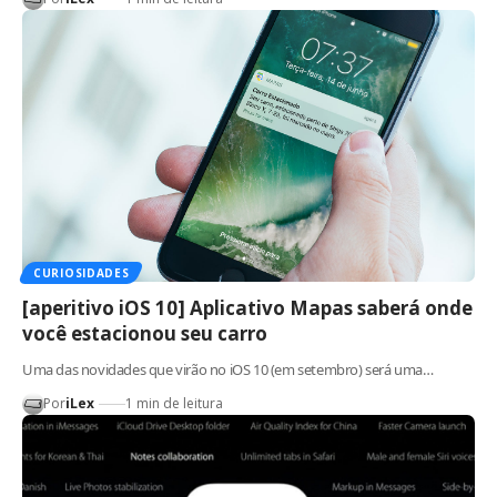
CURIOSIDADES
[aperitivo iOS 10] Aplicativo Mapas saberá onde
você estacionou seu carro
Uma das novidades que virão no iOS 10 (em setembro) será uma…
Por
iLex
1 min de leitura