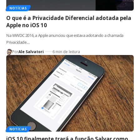
NOTÍCIAS
O que é a Privacidade Diferencial adotada pela
Apple no iOS 10
Na WWDC 2016, a Apple anunciou que estava adotando a chamada
Privacidade…
Por
Ale Salvatori
6 min de leitura
NOTÍCIAS
iOS 10 finalmente trará a função Salvar como