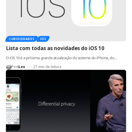
CURIOSIDADES
IOS
Lista com todas as novidades do iOS 10
O iOS 10 é a próxima grande atualização do sistema do iPhone, do…
Por
iLex
27 min de leitura