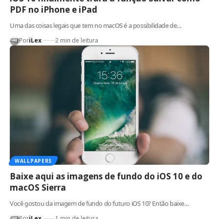
PDF no iPhone e iPad
Uma das coisas legais que tem no macOS é a possibilidade de…
Por
iLex
2 min de leitura
WALLPAPERS
Baixe aqui as imagens de fundo do iOS 10 e do
macOS Sierra
Você gostou da imagem de fundo do futuro iOS 10? Então baixe…
Por
iLex
1 min de leitura