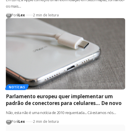
os mais…
Por
iLex
2 min de leitura
NOTÍCIAS
Parlamento europeu quer implementar um
padrão de conectores para celulares… De novo
Não, esta não é uma notícia de 2010 requentada... Cá estamos nós…
Por
iLex
2 min de leitura