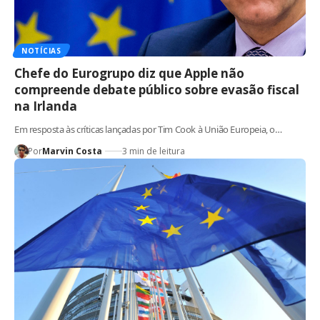
NOTÍCIAS
Chefe do Eurogrupo diz que Apple não
compreende debate público sobre evasão fiscal
na Irlanda
Em resposta às críticas lançadas por Tim Cook à União Europeia, o…
Por
Marvin Costa
3 min de leitura