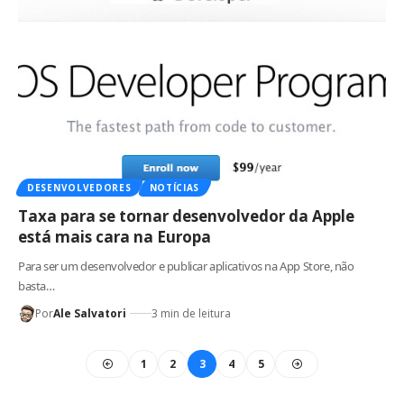
DESENVOLVEDORES
NOTÍCIAS
Taxa para se tornar desenvolvedor da Apple
está mais cara na Europa
Para ser um desenvolvedor e publicar aplicativos na App Store, não
basta…
Por
Ale Salvatori
3 min de leitura
1
2
3
4
5