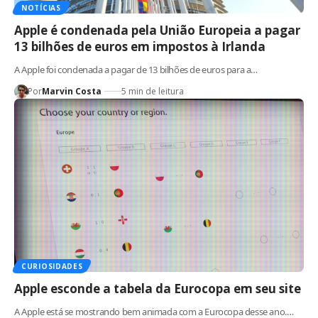
NOTÍCIAS
Apple é condenada pela União Europeia a pagar
13 bilhões de euros em impostos à Irlanda
A Apple foi condenada a pagar de 13 bilhões de euros para a…
Por
Marvin Costa
5 min de leitura
CURIOSIDADES
Apple esconde a tabela da Eurocopa em seu site
A Apple está se mostrando bem animada com a Eurocopa desse ano.…