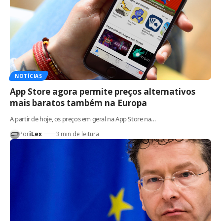
NOTÍCIAS
App Store agora permite preços alternativos
mais baratos também na Europa
A partir de hoje, os preços em geral na App Store na…
Por
iLex
3 min de leitura