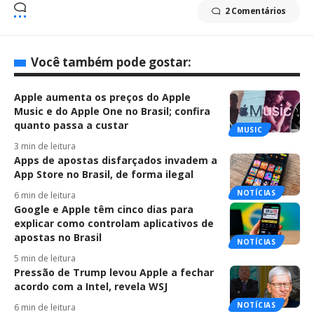
2 Comentários
Você também pode gostar:
Apple aumenta os preços do Apple
Music e do Apple One no Brasil; confira
quanto passa a custar
MUSIC
3 min de leitura
Apps de apostas disfarçados invadem a
App Store no Brasil, de forma ilegal
NOTÍCIAS
6 min de leitura
Google e Apple têm cinco dias para
explicar como controlam aplicativos de
apostas no Brasil
NOTÍCIAS
5 min de leitura
Pressão de Trump levou Apple a fechar
acordo com a Intel, revela WSJ
NOTÍCIAS
6 min de leitura