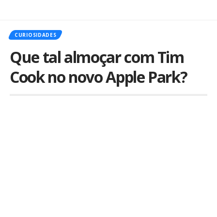
CURIOSIDADES
Que tal almoçar com Tim
Cook no novo Apple Park?
Por
iLex
Publicado em 2 de maio de 2017