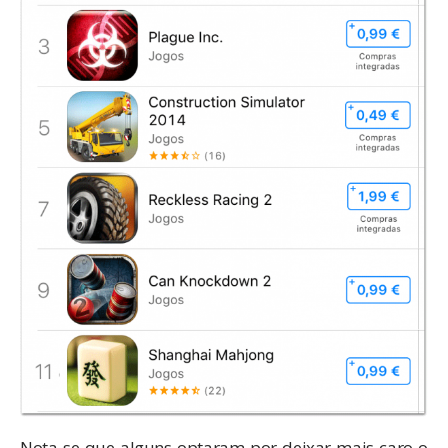
Nota-se que alguns optaram por deixar mais caro o