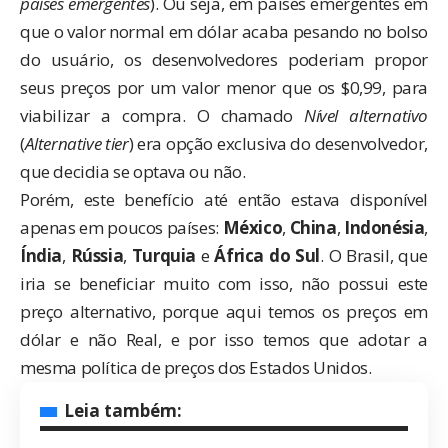
países emergentes
). Ou seja, em países emergentes em
que o valor normal em dólar acaba pesando no bolso
do usuário, os desenvolvedores poderiam propor
seus preços por um valor menor que os $0,99, para
viabilizar a compra. O chamado
Nível alternativo
(
Alternative tier
) era opção exclusiva do desenvolvedor,
que decidia se optava ou não.
Porém, este benefício até então estava disponível
apenas em poucos países:
México
,
China
,
Indonésia
,
Índia
,
Rússia
,
Turquia
e
África do Sul
. O Brasil, que
iria se beneficiar muito com isso, não possui este
preço alternativo, porque aqui temos os preços em
dólar e não Real, e por isso temos que adotar a
mesma política de preços dos Estados Unidos.
Leia também: