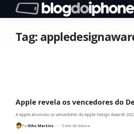
Tag:
appledesignawar
Apple revela os vencedores do D
A Apple anunciou os vencedores do Apple Design Awards 202
Por
Kiko Martins
3 min de leitura