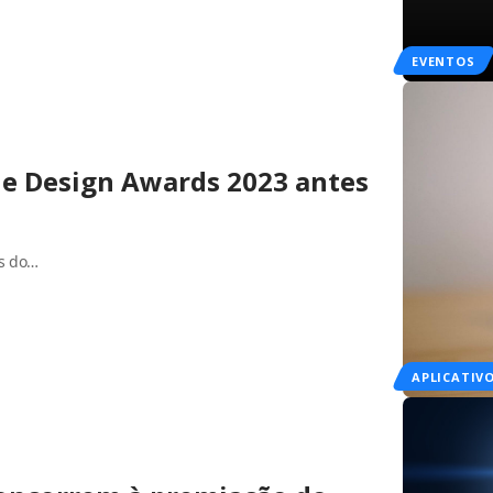
EVENTOS
ple Design Awards 2023 antes
es do…
APLICATIV