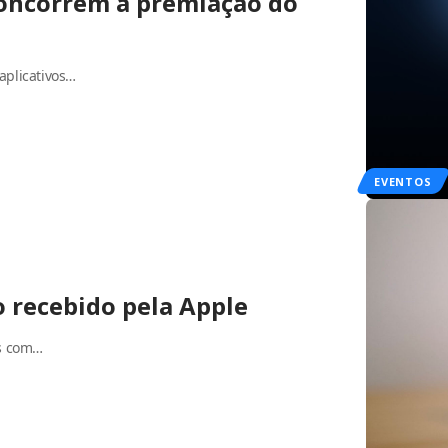
 concorrem à premiação do
aplicativos…
EVENTOS
 recebido pela Apple
os com…