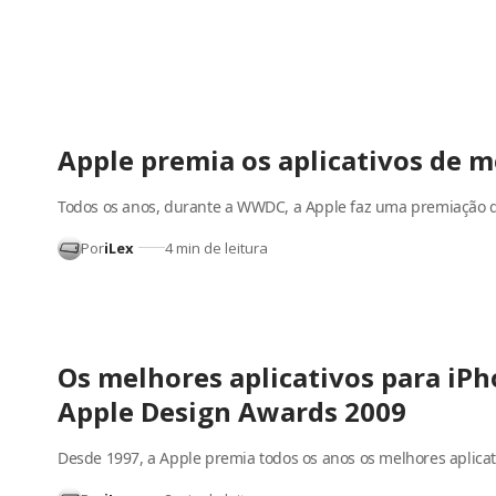
Apple premia os aplicativos de m
Todos os anos, durante a WWDC, a Apple faz uma premiação
Por
iLex
4 min de leitura
Os melhores aplicativos para iP
Apple Design Awards 2009
Desde 1997, a Apple premia todos os anos os melhores aplica