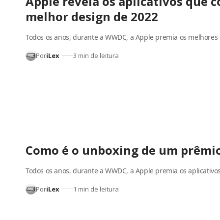
Apple revela os aplicativos que
melhor design de 2022
Todos os anos, durante a WWDC, a Apple premia os melhores 
Por
iLex
3 min de leitura
Como é o unboxing de um prêmio
Todos os anos, durante a WWDC, a Apple premia os aplicativ
Por
iLex
1 min de leitura