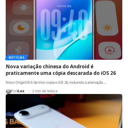
NOTÍCIAS
Nova variação chinesa do Android é
praticamente uma cópia descarada do iOS 26
Novo OriginOS 6 da Vivo copia o iOS 26, incluindo a animação…
Por
iLex
2 min de leitura