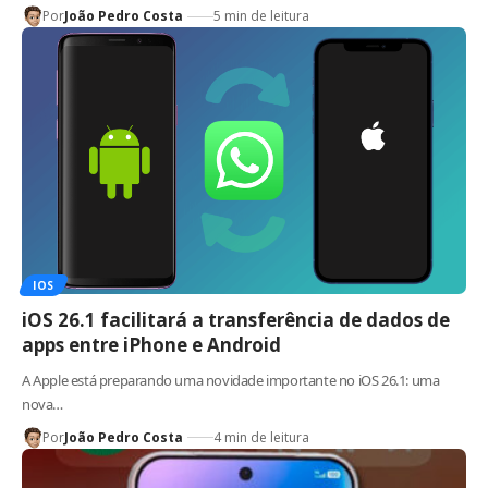
Por
João Pedro Costa
5 min de leitura
IOS
iOS 26.1 facilitará a transferência de dados de
apps entre iPhone e Android
A Apple está preparando uma novidade importante no iOS 26.1: uma
nova…
Por
João Pedro Costa
4 min de leitura