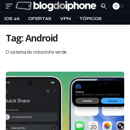
iOS 26
OFERTAS
VPN
TÓPICOS
Tag:
Android
O sistema do robozinho verde