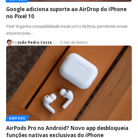
Google adiciona suporte ao AirDrop do iPhone
no Pixel 10
Pixel 10 ganha compatibilidade inicial com o AirDrop, permitindo enviar
arquivos para…
Por
João Pedro Costa
2 min de leitura
AIRPODS
AirPods Pro no Android? Novo app desbloqueia
funções nativas exclusivas do iPhone