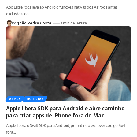
App LibrePods leva ao Android funções nativas dos AirPods antes
exclusivas do…
Por
João Pedro Costa
3 min de leitura
APPLE
NOTÍCIAS
Apple libera SDK para Android e abre caminho
para criar apps de iPhone fora do Mac
Apple libera o Swift SDK para Android, permitindo escrever código Swift
fora…