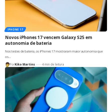
IPHONE 17
Novos iPhones 17 vencem Galaxy S25 em
autonomia de bateria
Nos testes de bateria, os iPhones 17 mostraram maior autonomia que
os…
Por
Kiko Martins
4 min de leitura