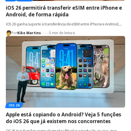
iOS 26 permitirá transferir eSIM entre iPhone e
Android, de forma rápida
iOS 26 ganha suporte à transferência de eSIM entre iPhone e Android,…
Por
Kiko Martins
5 min de leitura
IOS 26
Apple está copiando o Android? Veja 5 funções
do iOS 26 que já existem nos concorrentes
OS 26 traz funções como chamadas filtradas e tradução ao vivo, mas…