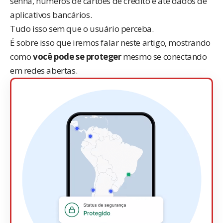
senha, números de cartões de crédito e até dados de
aplicativos bancários.
Tudo isso sem que o usuário perceba.
É sobre isso que iremos falar neste artigo, mostrando
como
você pode se proteger
mesmo se conectando
em redes abertas.