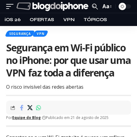
Aa
iOS 26
OFERTAS
VPN
TÓPICOS
SEGURANÇA
VPN
Segurança em Wi-Fi público
no iPhone: por que usar uma
VPN faz toda a diferença
O risco invisível das redes abertas
Por
Equipe do Blog
Publicado em 21 de agosto de 2025