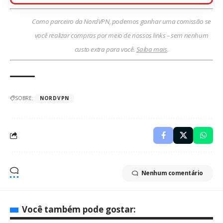
Como parceiro da NordVPN, podemos ganhar uma comissão se
você realizar compras por meio de nossos links – sem nenhum
custo extra para você.
Saiba mais
.
SOBRE:
NORDVPN
Nenhum comentário
Você também pode gostar: