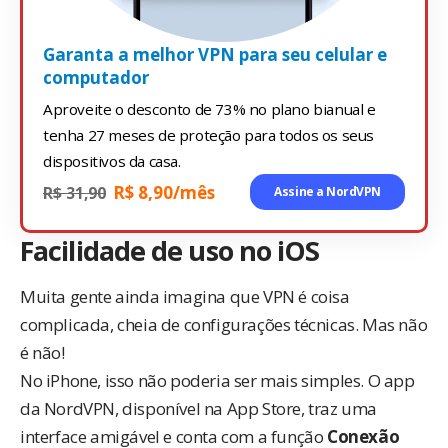
Garanta a melhor VPN para seu celular e
computador
Aproveite o desconto de 73% no plano bianual e
tenha 27 meses de proteção para todos os seus
dispositivos da casa.
R$ 8,90/mês
R$ 31,90
Assine a NordVPN
Facilidade de uso no iOS
Muita gente ainda imagina que VPN é coisa
complicada, cheia de configurações técnicas. Mas não
é não!
No iPhone, isso não poderia ser mais simples. O
app
da NordVPN
, disponível na App Store, traz uma
interface amigável e conta com a função
Conexão