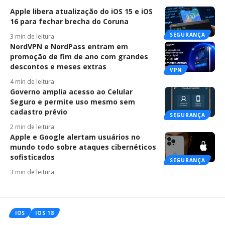
Apple libera atualização do iOS 15 e iOS
16 para fechar brecha do Coruna
SEGURANÇA
3 min de leitura
NordVPN e NordPass entram em
promoção de fim de ano com grandes
descontos e meses extras
VPN
4 min de leitura
Governo amplia acesso ao Celular
Seguro e permite uso mesmo sem
cadastro prévio
SEGURANÇA
2 min de leitura
Apple e Google alertam usuários no
mundo todo sobre ataques cibernéticos
sofisticados
SEGURANÇA
3 min de leitura
IOS
IOS 18