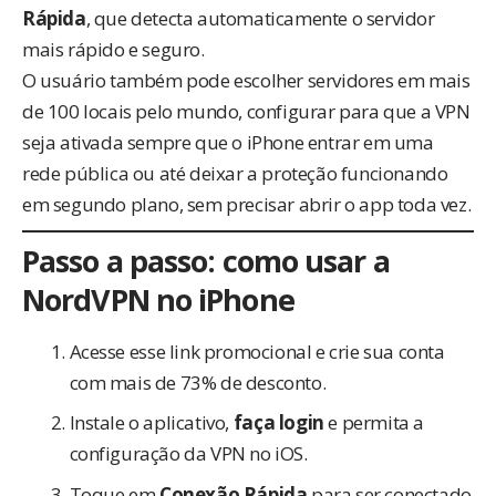
Rápida
, que detecta automaticamente o servidor
mais rápido e seguro.
O usuário também pode escolher servidores em mais
de 100 locais pelo mundo, configurar para que a VPN
seja ativada sempre que o iPhone entrar em uma
rede pública ou até deixar a proteção funcionando
em segundo plano, sem precisar abrir o app toda vez.
Passo a passo: como usar a
NordVPN no iPhone
Acesse
esse link promocional
e crie sua conta
com mais de 73% de desconto.
Instale o aplicativo,
faça login
e permita a
configuração da VPN no iOS.
Toque em
Conexão Rápida
para ser conectado