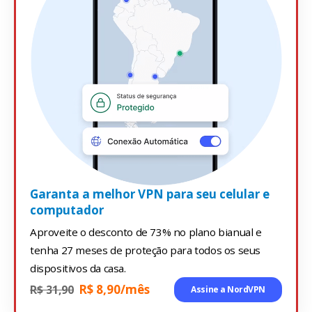
Garanta a melhor VPN para seu celular e
computador
Aproveite o desconto de 73% no plano bianual e
tenha 27 meses de proteção para todos os seus
dispositivos da casa.
R$ 8,90/mês
R$ 31,90
Assine a NordVPN