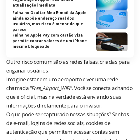
atualização imediata
Falha no Ocultar Meu E-mail da Apple
ainda expõe endereço real dos
usuários, mas risco é menor do que
parece
Falha no Apple Pay com cartão Visa
permite cobrar valores de um iPhone
mesmo bloqueado
Outro risco comum são as redes falsas, criadas para
enganar usuários.
Imagine estar em um aeroporto e ver uma rede
chamada “
Free_Airport_WiFi
”. Você se conecta achando
que é oficial, mas na verdade está enviando suas
informações diretamente para o invasor.
O que pode ser capturado nessas situações? Senhas
de e-mail, logins de redes sociais, cookies de
autenticação que permitem acessar contas sem