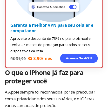
Garanta a melhor VPN para seu celular e
computador
Aproveite o desconto de 73% no plano bianual e
tenha 27 meses de proteção para todos os seus
dispositivos da casa.
R$ 8,90/mês
R$ 31,90
Assine a NordVPN
O que o iPhone já faz para
proteger você
A Apple sempre foi reconhecida por se preocupar
com a privacidade dos seus usuários, e o iOS traz
várias camadas de proteção: