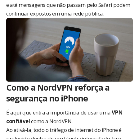
e até mensagens que não passam pelo Safari podem
continuar expostos em uma rede pública.
Como a NordVPN reforça a
segurança no iPhone
É aqui que entra a importância de usar uma
VPN
confiável
como a NordVPN.
Ao ativá-la, todo o tráfego de internet do iPhone é
protegido dentro de um túnel criptografado. Isso