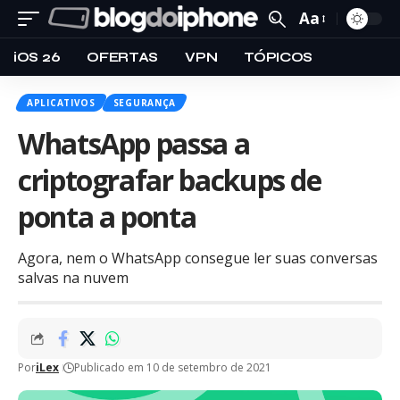
Aa
iOS 26
OFERTAS
VPN
TÓPICOS
APLICATIVOS
SEGURANÇA
WhatsApp passa a
criptografar backups de
ponta a ponta
Agora, nem o WhatsApp consegue ler suas conversas
salvas na nuvem
Por
iLex
Publicado em 10 de setembro de 2021