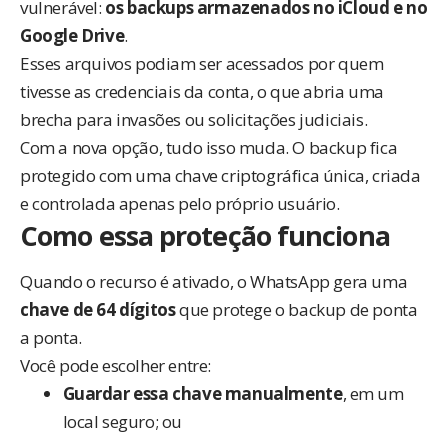
vulnerável:
os backups armazenados no iCloud e no
Google Drive
.
Esses arquivos podiam ser acessados por quem
tivesse as credenciais da conta, o que abria uma
brecha para invasões ou solicitações judiciais.
Com a nova opção, tudo isso muda. O backup fica
protegido com uma chave criptográfica única, criada
e controlada apenas pelo próprio usuário.
Como essa proteção funciona
Quando o recurso é ativado, o WhatsApp gera uma
chave de 64 dígitos
que protege o backup de ponta
a ponta.
Você pode escolher entre:
Guardar essa chave manualmente
, em um
local seguro; ou