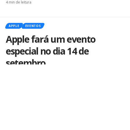
4 min de leitura
APPLE
EVENTOS
Apple fará um evento
especial no dia 14 de
setembro
Por
iLex
Publicado em 7 de setembro de 2021