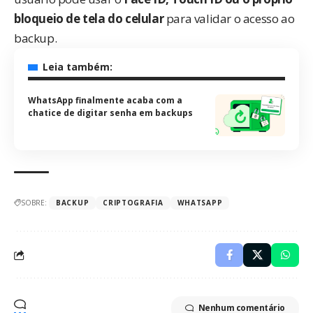
bloqueio de tela do celular
para validar o acesso ao
backup.
Leia também:
WhatsApp finalmente acaba com a
chatice de digitar senha em backups
SOBRE:
BACKUP
CRIPTOGRAFIA
WHATSAPP
Nenhum comentário