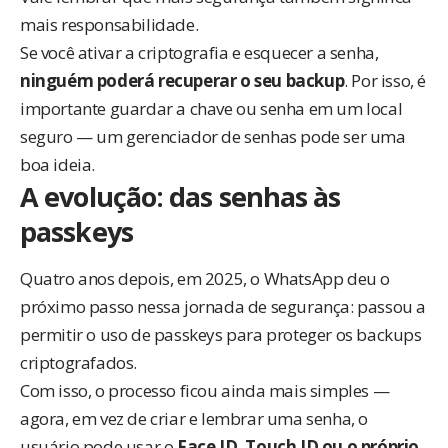
mais responsabilidade.
Se você ativar a criptografia e esquecer a senha,
ninguém poderá recuperar o seu backup
. Por isso, é
importante guardar a chave ou senha em um local
seguro — um gerenciador de senhas pode ser uma
boa ideia.
A evolução: das senhas às
passkeys
Quatro anos depois, em 2025, o WhatsApp deu o
próximo passo nessa jornada de segurança: passou a
permitir o
uso de passkeys para proteger os backups
criptografados
.
Com isso, o processo ficou ainda mais simples —
agora, em vez de criar e lembrar uma senha, o
usuário pode usar o
Face ID, Touch ID ou o próprio