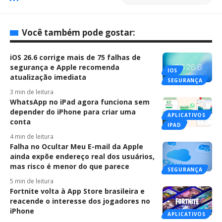
Você também pode gostar:
iOS 26.6 corrige mais de 75 falhas de
segurança e Apple recomenda
IOS
atualização imediata
SEGURANÇA
3 min de leitura
WhatsApp no iPad agora funciona sem
depender do iPhone para criar uma
APLICATIVOS
conta
IPAD
4 min de leitura
Falha no Ocultar Meu E-mail da Apple
ainda expõe endereço real dos usuários,
mas risco é menor do que parece
SEGURANÇA
5 min de leitura
Fortnite volta à App Store brasileira e
reacende o interesse dos jogadores no
iPhone
APLICATIVOS