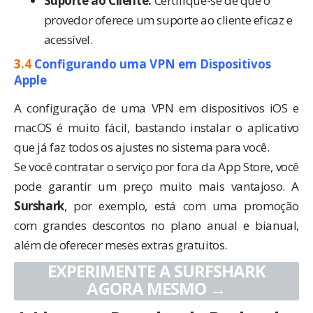
Suporte ao Cliente:
Certifique-se de que o
provedor oferece um suporte ao cliente eficaz e
acessível.
3.4
Configurando uma VPN em Dispositivos
Apple
A configuração de uma VPN em dispositivos iOS e
macOS é muito fácil, bastando instalar o aplicativo
que já faz todos os ajustes no sistema para você.
Se você contratar o serviço por fora da App Store, você
pode garantir um preço muito mais vantajoso. A
Surshark
, por exemplo,
está com uma promoção
com grandes descontos no plano anual e bianual,
além de oferecer meses extras gratuitos.
EXPERIMENTE A SURFSHARK
AGORA MESMO →