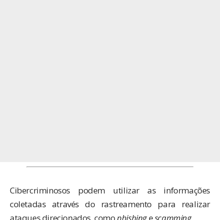
Cibercriminosos podem utilizar as informações
coletadas através do rastreamento para realizar
ataques direcionados, como
phishing
e
scamming
.