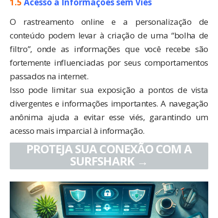
1.5
Acesso a Informações sem Viés
O rastreamento online e a personalização de
conteúdo podem levar à criação de uma “bolha de
filtro”, onde as informações que você recebe são
fortemente influenciadas por seus comportamentos
passados na internet.
Isso pode limitar sua exposição a pontos de vista
divergentes e informações importantes. A navegação
anônima ajuda a evitar esse viés, garantindo um
acesso mais imparcial à informação.
PROTEJA SUA CONEXÃO COM A
SURFSHARK →