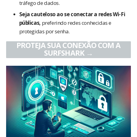
tráfego de dados.
Seja cauteloso ao se conectar a redes Wi-Fi
públicas,
preferindo redes conhecidas e
protegidas por senha.
PROTEJA SUA CONEXÃO COM A
SURFSHARK →