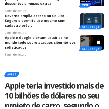
descontos e meses extras
VPN
4 min de leitura
Governo amplia acesso ao Celular
Seguro e permite uso mesmo sem
cadastro prévio
SEGURANÇA
2 min de leitura
Apple e Google alertam usuários no
mundo todo sobre ataques cibernéticos
sofisticados
SEGURANÇA
3 min de leitura
APPLE
Apple teria investido mais de
10 bilhões de dólares no seu
projeto de carro, segundo o