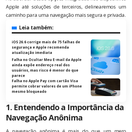
Apple até soluções de terceiros, delinearemos um
caminho para uma navegação mais segura e privada.
Leia também:
iOS 26.6 corrige mais de 75 falhas de
segurança e Apple recomenda
atualização imediata
Falha no Ocultar Meu E-mail da Apple
ainda expõe endereço real dos
usuários, mas risco é menor do que
parece
Falha no Apple Pay com cartão Visa
permite cobrar valores de um iPhone
mesmo bloqueado
1. Entendendo a Importância da
Navegação Anônima
A navegação anônima é mais do que um mero