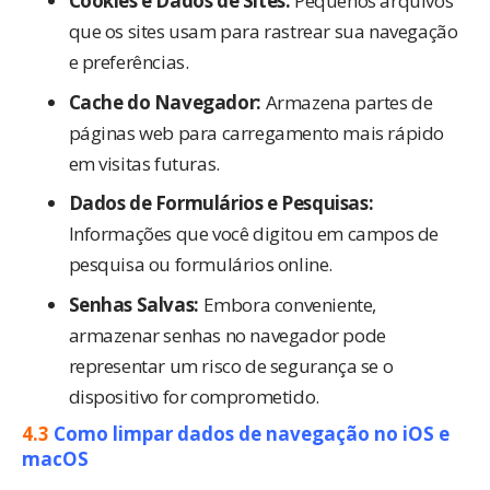
Cookies e Dados de Sites:
Pequenos arquivos
que os sites usam para rastrear sua navegação
e preferências.
Cache do Navegador:
Armazena partes de
páginas web para carregamento mais rápido
em visitas futuras.
Dados de Formulários e Pesquisas:
Informações que você digitou em campos de
pesquisa ou formulários online.
Senhas Salvas:
Embora conveniente,
armazenar senhas no navegador pode
representar um risco de segurança se o
dispositivo for comprometido.
4.3
Como limpar dados de navegação no iOS e
macOS