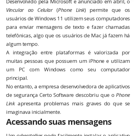
Desenvolvido pela Microsoft e anunciado em abril, o
Vincular ao Celular
(
Phone Link
) permite que os
usuários de Windows 11 utilizem seus computadores
para enviar mensagens de texto e fazer chamadas
telefônicas, algo que os usuários de Mac já fazem há
algum tempo.
A integração entre plataformas é valorizada por
muitas pessoas que possuem um iPhone e utilizam
um PC com Windows como seu computador
principal.
No entanto, a empresa desenvolvedora de aplicativos
de segurança
Certo Software
descobriu que o
Phone
Link
apresenta problemas mais graves do que se
imaginava inicialmente.
Acessando suas mensagens
Um
cyberstalker
pode facilmente instalar o aplicativo