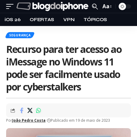
Aa
iOS 26
OFERTAS
VPN
TÓPICOS
SEGURANÇA
Recurso para ter acesso ao
iMessage no Windows 11
pode ser facilmente usado
por cyberstalkers
Por
João Pedro Costa
Publicado em 19 de maio de 2023