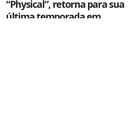
“Physical”, retorna para sua
última temporada em
agosto
Por
Lu Mattos
Publicado em 19 de maio de 2023