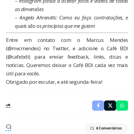
–
Instagram passa a aceitar fotos e vídeos de todas
as dimensões
–
Angela Ahrendts: Como eu faço contratações, e
quais são os princípios que me guiam
Entre em contato com o Marcus Mendes
(@
mvcmendes
) no Twitter, e adicione o Café BDI
(@
cafebdi
) para enviar feedback, links, dicas e
notícias. Queremos deixar o Café BDI cada vez mais
útil para vocês.
Obrigado por escutar, e até segunda-feira!
6 Comentários