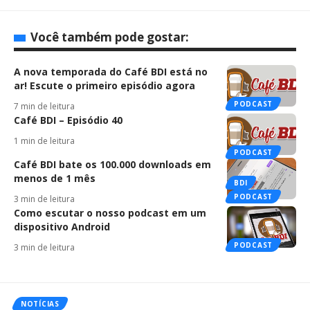
Você também pode gostar:
A nova temporada do Café BDI está no
ar! Escute o primeiro episódio agora
PODCAST
7 min de leitura
Café BDI – Episódio 40
1 min de leitura
PODCAST
Café BDI bate os 100.000 downloads em
menos de 1 mês
BDI
PODCAST
3 min de leitura
Como escutar o nosso podcast em um
dispositivo Android
PODCAST
3 min de leitura
NOTÍCIAS