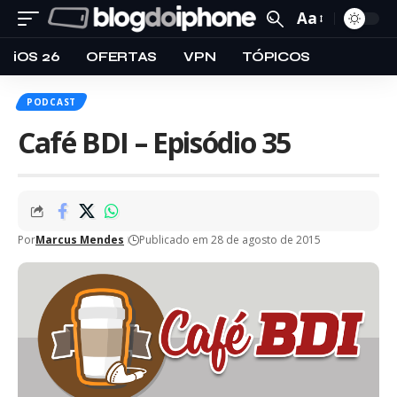
Aa
iOS 26
OFERTAS
VPN
TÓPICOS
PODCAST
Café BDI – Episódio 35
Por
Marcus Mendes
Publicado em 28 de agosto de 2015