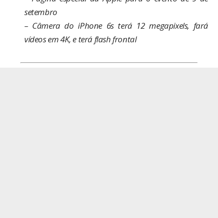
setembro
–
Câmera do iPhone 6s terá 12 megapixels, fará
vídeos em 4K, e terá flash frontal