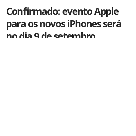
Confirmado: evento Apple
para os novos iPhones será
no dia 9 de setembro
Por
iLex
Publicado em 27 de agosto de 2015