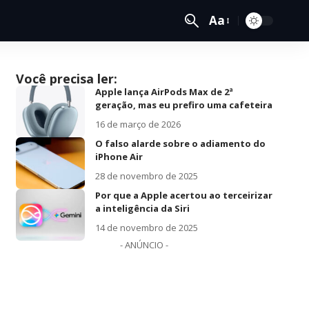
Aa
Você precisa ler:
Apple lança AirPods Max de 2ª
geração, mas eu prefiro uma cafeteira
16 de março de 2026
O falso alarde sobre o adiamento do
iPhone Air
28 de novembro de 2025
Por que a Apple acertou ao terceirizar
a inteligência da Siri
14 de novembro de 2025
- ANÚNCIO -