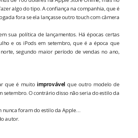
fazer algo do tipo. A confiança na companhia, que é
ogada fora se ela lançasse outro touch com câmera
em sua política de lançamentos. Há épocas certas
ulho e os iPods em setembro, que é a época que
 norte, segundo maior período de vendas no ano,
mar que é muito
improvável
que outro modelo de
 setembro. O contrário disso não seria do estilo da
m nunca foram do estilo da Apple…
o autor.