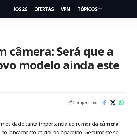
iOS 26
OFERTAS
VPN
TÓPICOS
m câmera: Será que a
ovo modelo ainda este
Compartilhar
termos dado tanta importância ao rumor da
câmera
u no lançamento oficial do aparelho. Geralmente só