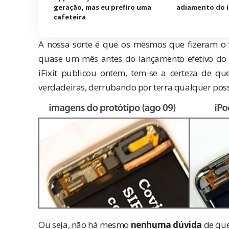
geração, mas eu prefiro uma
adiamento do i
cafeteira
A nossa sorte é que os mesmos que fizeram o 
quase um mês antes do lançamento efetivo do
iFixit publicou ontem
, tem-se a certeza de q
verdadeiras, derrubando por terra qualquer pos
Ou seja, não há mesmo
nenhuma dúvida
de que