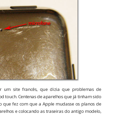
r um site francês, que dizia que
problemas de
od touch
. Centenas de aparelhos que já tinham sido
 o que fez com que a Apple mudasse os planos de
arelhos e colocando as traseiras do antigo modelo,