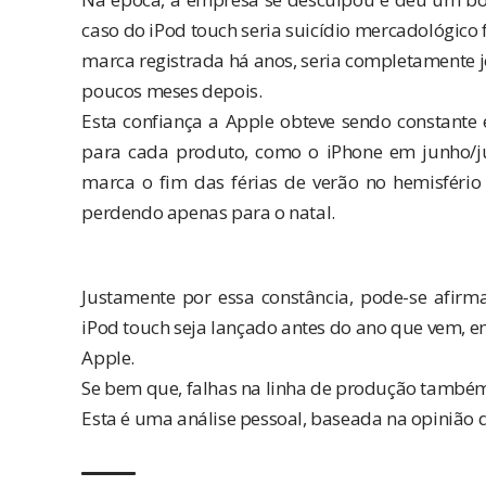
caso do iPod touch seria suicídio mercadológico 
marca registrada há anos, seria completamente j
poucos meses depois.
Esta confiança a Apple obteve sendo constante 
para cada produto, como o iPhone em junho/j
marca o fim das férias de verão no hemisfério
perdendo apenas para o natal.
Justamente por essa constância, pode-se afir
iPod touch seja lançado antes do ano que vem, em
Apple.
Se bem que, falhas na linha de produção també
Esta é uma análise pessoal, baseada na opinião d