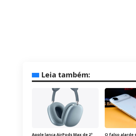
Leia também:
Apple lança AirPods Max de 2ª
O falso alarde 