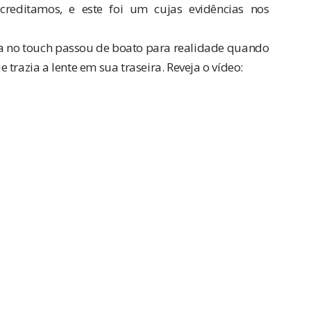
editamos, e este foi um cujas evidências nos
a no touch passou de boato para realidade quando
trazia a lente em sua traseira. Reveja o vídeo: