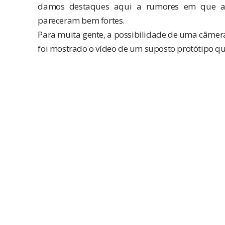
damos destaques aqui a rumores em que acr
pareceram bem fortes.
Para muita gente, a possibilidade de uma câmer
foi
mostrado o vídeo
de um suposto protótipo que 