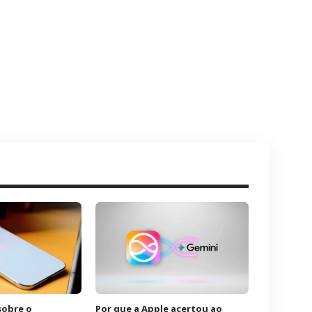
sobre o
Por que a Apple acertou ao