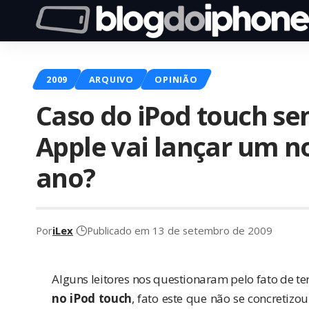
2009
ARQUIVO
OPINIÃO
Caso do iPod touch se
Apple vai lançar um n
ano?
Por
iLex
Publicado em 13 de setembro de 2009
Alguns leitores nos questionaram pelo fato de 
no iPod touch
, fato este que não se concretizo