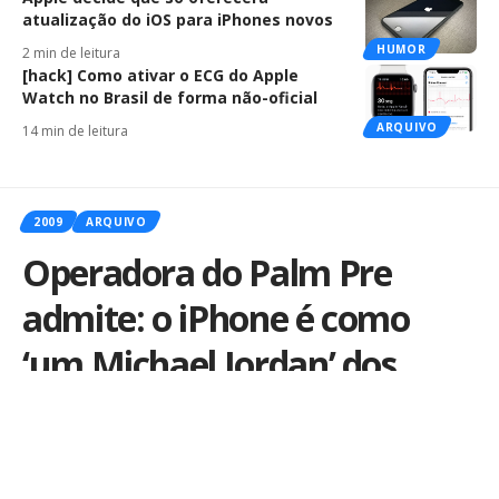
atualização do iOS para iPhones novos
HUMOR
2 min de leitura
[hack] Como ativar o ECG do Apple
Watch no Brasil de forma não-oficial
ARQUIVO
14 min de leitura
2009
ARQUIVO
Operadora do Palm Pre
admite: o iPhone é como
‘um Michael Jordan’ dos
smartphones