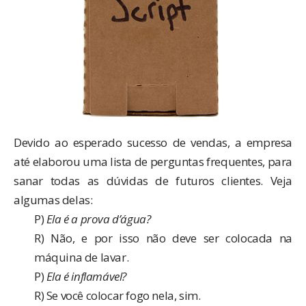
Devido ao esperado sucesso de vendas, a empresa
até elaborou uma lista de perguntas frequentes, para
sanar todas as dúvidas de futuros clientes. Veja
algumas delas:
P)
Ela é a prova d’água?
R) Não, e por isso não deve ser colocada na
máquina de lavar.
P)
Ela é inflamável?
R) Se você colocar fogo nela, sim.