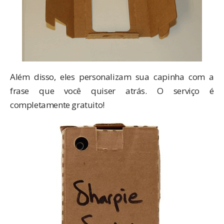
Além disso, eles personalizam sua capinha com a
frase que você quiser atrás. O serviço é
completamente gratuito!