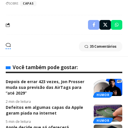
SOBRE:
CAPAS
35 Comentários
Você também pode gostar:
Depois de errar 423 vezes, Jon Prosser
muda sua previsão das AirTags para
“até 2029”
HUMOR
2 min de leitura
Defeitos em algumas capas da Apple
geram piada na internet
HUMOR
5 min de leitura
Apple decide que só oferecerá