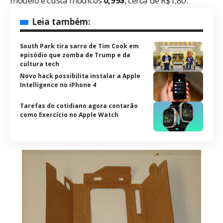
modelo e custa módicos
0,99$
, cerca de R$1,80.
Leia também:
South Park tira sarro de Tim Cook em
episódio que zomba de Trump e da
cultura tech
Novo hack possibilita instalar a Apple
Intelligence no iPhone 4
Tarefas do cotidiano agora contarão
como Exercício no Apple Watch