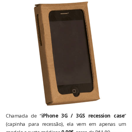
Chamada de “
iPhone 3G / 3GS recession case
”
(capinha para recessão), ela vem em apenas um