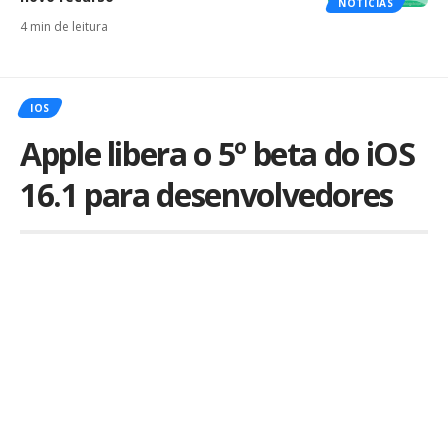
NOTÍCIAS
4 min de leitura
IOS
Apple libera o 5º beta do iOS
16.1 para desenvolvedores
Por
iLex
Publicado em 11 de outubro de 2022