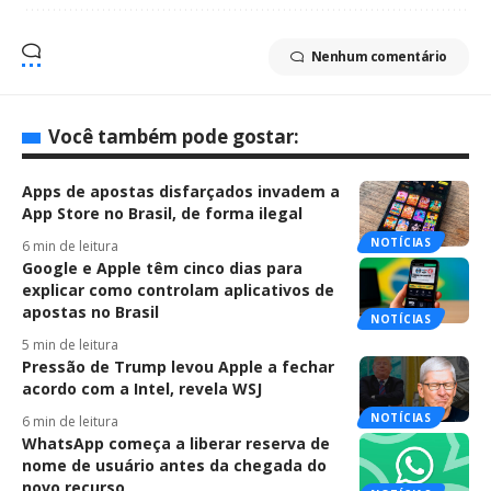
Nenhum comentário
Você também pode gostar:
Apps de apostas disfarçados invadem a
App Store no Brasil, de forma ilegal
NOTÍCIAS
6 min de leitura
Google e Apple têm cinco dias para
explicar como controlam aplicativos de
apostas no Brasil
NOTÍCIAS
5 min de leitura
Pressão de Trump levou Apple a fechar
acordo com a Intel, revela WSJ
NOTÍCIAS
6 min de leitura
WhatsApp começa a liberar reserva de
nome de usuário antes da chegada do
novo recurso