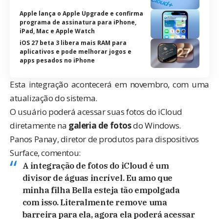
Apple lança o Apple Upgrade e confirma
programa de assinatura para iPhone,
iPad, Mac e Apple Watch
iOS 27 beta 3 libera mais RAM para
aplicativos e pode melhorar jogos e
apps pesados no iPhone
Esta integração acontecerá em novembro, com uma
atualização do sistema.
O usuário poderá acessar suas fotos do iCloud
diretamente na
galeria de fotos
do Windows.
Panos Panay, diretor de produtos para dispositivos
Surface, comentou:
A integração de fotos do iCloud é um
divisor de águas incrível. Eu amo que
minha filha Bella esteja tão empolgada
com isso. Literalmente remove uma
barreira para ela, agora ela poderá acessar