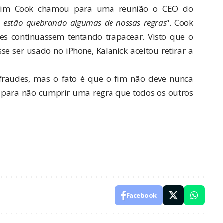
 Tim Cook chamou para uma reunião o CEO do
s estão quebrando algumas de nossas regras
“. Cook
es continuassem tentando trapacear. Visto que o
e ser usado no iPhone, Kalanick aceitou retirar a
fraudes, mas o fato é que o fim não deve nunca
ear para não cumprir uma regra que todos os outros
Facebook