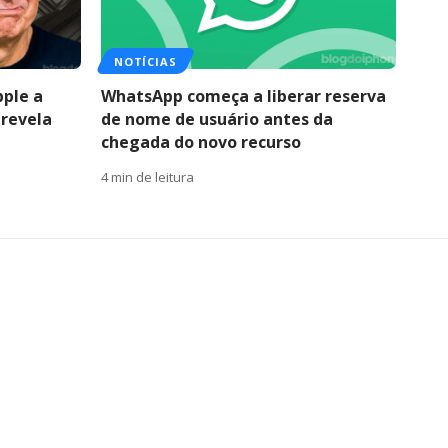
NOTÍCIAS
pple a
WhatsApp começa a liberar reserva
 revela
de nome de usuário antes da
chegada do novo recurso
4 min de leitura