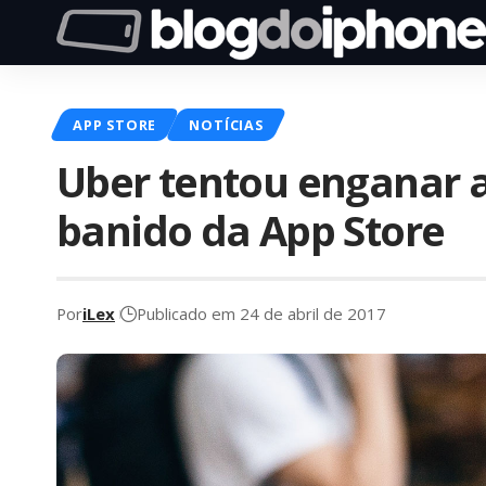
APP STORE
NOTÍCIAS
Uber tentou enganar a
banido da App Store
Por
iLex
Publicado em 24 de abril de 2017