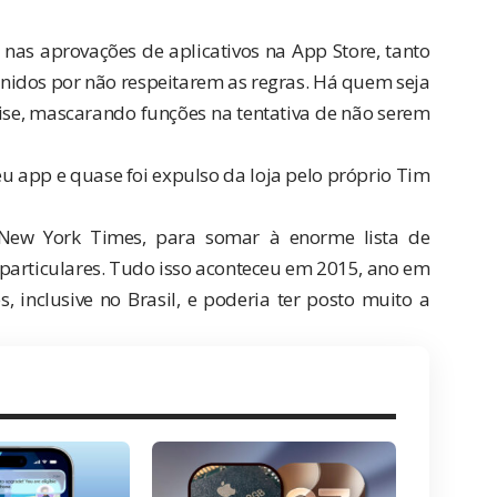
 nas aprovações de aplicativos na App Store, tanto
nidos por não respeitarem as regras. Há quem seja
ise, mascarando funções na tentativa de não serem
seu app e quase foi expulso da loja pelo próprio Tim
New York Times
, para somar à enorme lista de
 particulares. Tudo isso aconteceu em 2015, ano em
es,
inclusive no Brasil
, e poderia ter posto muito a