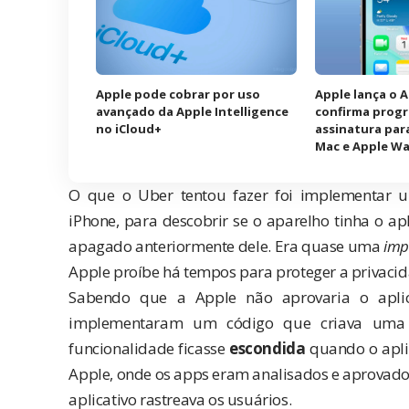
Apple pode cobrar por uso
Apple lança o 
avançado da Apple Intelligence
confirma prog
no iCloud+
assinatura para
Mac e Apple W
O que o Uber tentou fazer foi implementar u
iPhone, para descobrir se o aparelho tinha o apl
apagado anteriormente dele. Era quase uma
imp
Apple proíbe há tempos para proteger a privacid
Sabendo que a Apple não aprovaria o aplica
implementaram um código que criava uma
funcionalidade ficasse
escondida
quando o apli
Apple, onde os apps eram analisados e aprovados.
aplicativo rastreava os usuários.