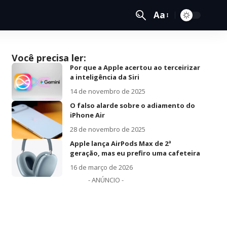
Aa
Você precisa ler:
Por que a Apple acertou ao terceirizar
a inteligência da Siri
14 de novembro de 2025
O falso alarde sobre o adiamento do
iPhone Air
28 de novembro de 2025
Apple lança AirPods Max de 2ª
geração, mas eu prefiro uma cafeteira
16 de março de 2026
- ANÚNCIO -