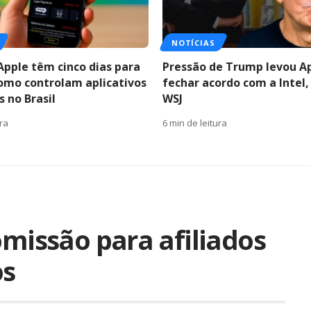
NOTÍCIAS
Apple têm cinco dias para
Pressão de Trump levou A
como controlam aplicativos
fechar acordo com a Intel,
 no Brasil
WSJ
ura
6 min de leitura
omissão para afiliados
os