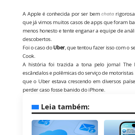
A Apple é conhecida por ser bem
chata
rigorosa
que já vimos muitos casos de apps que foram ba
menos honesto e tente enganar a equipe de anál
descobertos.
Foi o caso do
Uber
, que tentou fazer isso com o 
Cook.
A história foi trazida a tona pelo jornal
The 
escândalos e polêmicas do serviço de motoristas
que o Uber estava crescendo em diversos país
perder caso fosse banido do iPhone.
Leia também: