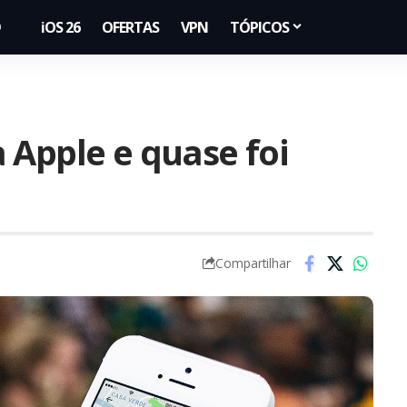
iOS 26
OFERTAS
VPN
TÓPICOS
 Apple e quase foi
Compartilhar