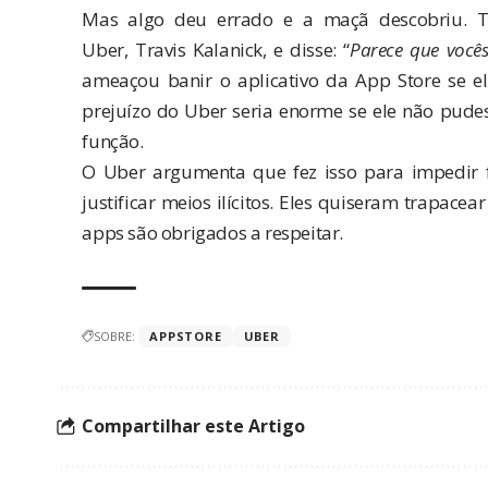
Mas algo deu errado e a maçã descobriu.
Uber, Travis Kalanick, e disse: “
Parece que você
ameaçou banir o aplicativo da App Store se el
prejuízo do Uber seria enorme se ele não pudess
função.
O Uber argumenta que fez isso para impedir 
justificar meios ilícitos. Eles quiseram trapac
apps são obrigados a respeitar.
SOBRE:
APPSTORE
UBER
Compartilhar este Artigo