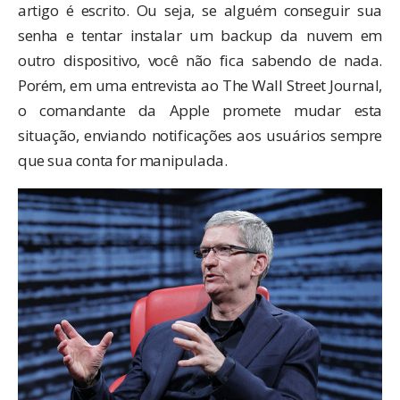
artigo é escrito. Ou seja, se alguém conseguir sua
senha e tentar instalar um backup da nuvem em
outro dispositivo, você não fica sabendo de nada.
Porém, em uma entrevista ao
The Wall Street Journal
,
o comandante da Apple promete mudar esta
situação, enviando notificações aos usuários sempre
que sua conta for manipulada.