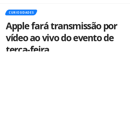
CURIOSIDADES
Apple fará transmissão por
vídeo ao vivo do evento de
terça-feira
Por
iLex
Publicado em 4 de setembro de 2014