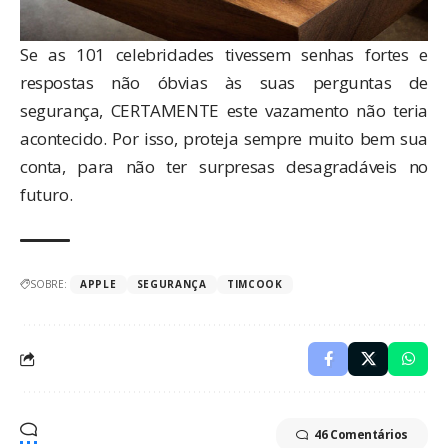
Se as 101 celebridades tivessem senhas fortes e
respostas não óbvias às suas perguntas de
segurança, CERTAMENTE este vazamento não teria
acontecido. Por isso, proteja sempre muito bem sua
conta, para não ter surpresas desagradáveis no
futuro.
SOBRE:
APPLE
SEGURANÇA
TIMCOOK
46 Comentários