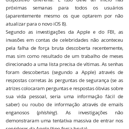
próximas semanas para todos os usuários
(aparentemente mesmo os que optarem por não
atualizar para o novo iOS 8).
Segundo as investigações da Apple e do FBI, as
invasões em contas de celebridades não aconteceu
pela
falha de força bruta
descoberta recentemente,
mas sim como resultado de um trabalho de meses
direcionado a uma lista precisa de vítimas. As senhas
foram descobertas (segundo a Apple) através de
respostas corretas às perguntas de segurança (se as
atrizes colocaram perguntas e respostas óbvias sobre
sua vida pessoal, seria uma informação fácil de
saber) ou roubo de informação através de emails
enganosos (
phishing
). As investigações não
demonstraram uma tentativa massiva de entrar nos
servidores da Apple (tipo força bruta).