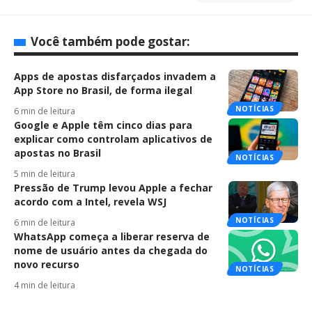
Você também pode gostar:
Apps de apostas disfarçados invadem a
App Store no Brasil, de forma ilegal
NOTÍCIAS
6 min de leitura
Google e Apple têm cinco dias para
explicar como controlam aplicativos de
apostas no Brasil
NOTÍCIAS
5 min de leitura
Pressão de Trump levou Apple a fechar
acordo com a Intel, revela WSJ
NOTÍCIAS
6 min de leitura
WhatsApp começa a liberar reserva de
nome de usuário antes da chegada do
novo recurso
NOTÍCIAS
4 min de leitura