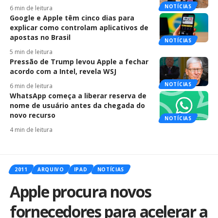
NOTÍCIAS
6 min de leitura
Google e Apple têm cinco dias para
explicar como controlam aplicativos de
apostas no Brasil
NOTÍCIAS
5 min de leitura
Pressão de Trump levou Apple a fechar
acordo com a Intel, revela WSJ
NOTÍCIAS
6 min de leitura
WhatsApp começa a liberar reserva de
nome de usuário antes da chegada do
novo recurso
NOTÍCIAS
4 min de leitura
2011
ARQUIVO
IPAD
NOTÍCIAS
Apple procura novos
fornecedores para acelerar a