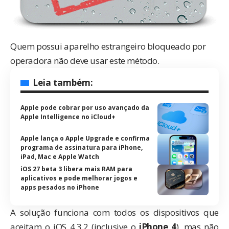
Quem possui aparelho estrangeiro bloqueado por
operadora não deve usar este método.
Leia também:
Apple pode cobrar por uso avançado da
Apple Intelligence no iCloud+
Apple lança o Apple Upgrade e confirma
programa de assinatura para iPhone,
iPad, Mac e Apple Watch
iOS 27 beta 3 libera mais RAM para
aplicativos e pode melhorar jogos e
apps pesados no iPhone
A solução funciona com todos os dispositivos que
aceitam o iOS 4.3.2 (inclusive o
iPhone 4
), mas não