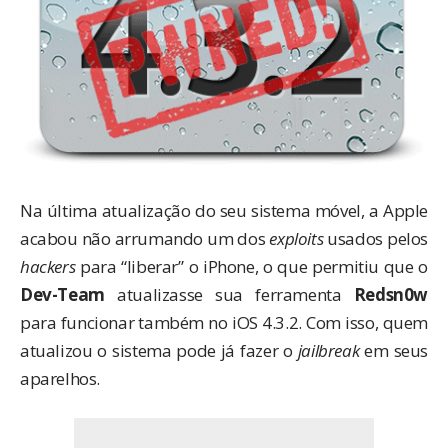
Na última atualização do seu sistema móvel, a Apple
acabou não arrumando um dos
exploits
usados pelos
hackers
para “liberar” o iPhone, o que permitiu que o
Dev-Team
atualizasse sua ferramenta
Redsn0w
para funcionar também no iOS 4.3.2. Com isso, quem
atualizou o sistema pode já fazer o
jailbreak
em seus
aparelhos.