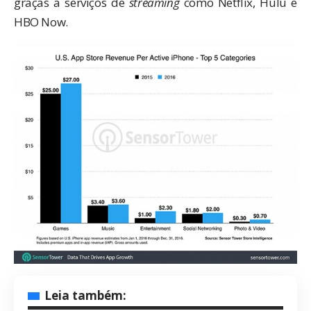
graças a serviços de
streaming
como Netflix, Hulu e
HBO Now.
Leia também: