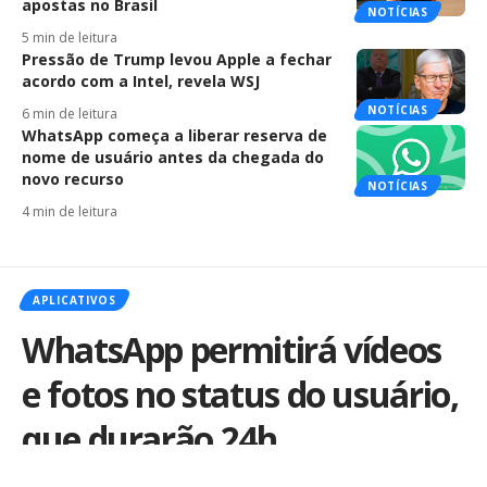
apostas no Brasil
NOTÍCIAS
5 min de leitura
Pressão de Trump levou Apple a fechar
acordo com a Intel, revela WSJ
NOTÍCIAS
6 min de leitura
WhatsApp começa a liberar reserva de
nome de usuário antes da chegada do
novo recurso
NOTÍCIAS
4 min de leitura
APLICATIVOS
WhatsApp permitirá vídeos
e fotos no status do usuário,
que durarão 24h