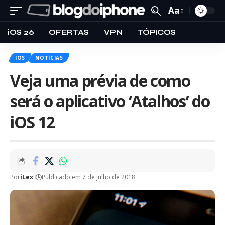
Aa
iOS 26
OFERTAS
VPN
TÓPICOS
IOS
NOTÍCIAS
Veja uma prévia de como
será o aplicativo ‘Atalhos’ do
iOS 12
Por
iLex
Publicado em 7 de julho de 2018