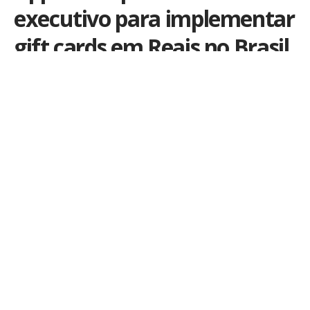
executivo para implementar
gift cards em Reais no Brasil
Por
iLex
Publicado em 6 de julho de 2018