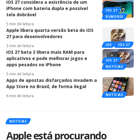
iOS 27 considera a existência de um
iPhone com bateria dupla e possível
IOS 27
tela dobrável
RUMORES
5 min de leitura
Apple libera quarta versão beta do iOS
27 para desenvolvedores
IOS
IOS 27
3 min de leitura
iOS 27 beta 3 libera mais RAM para
aplicativos e pode melhorar jogos e
IOS 27
apps pesados no iPhone
NOTÍCIAS
5 min de leitura
Apps de apostas disfarçados invadem a
App Store no Brasil, de forma ilegal
NOTÍCIAS
6 min de leitura
NOTÍCIAS
Apple está procurando