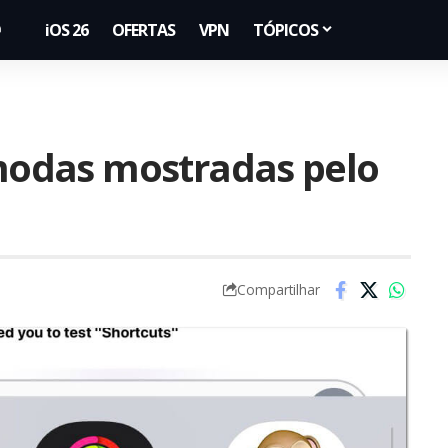
iOS 26
OFERTAS
VPN
TÓPICOS
odas mostradas pelo
Compartilhar