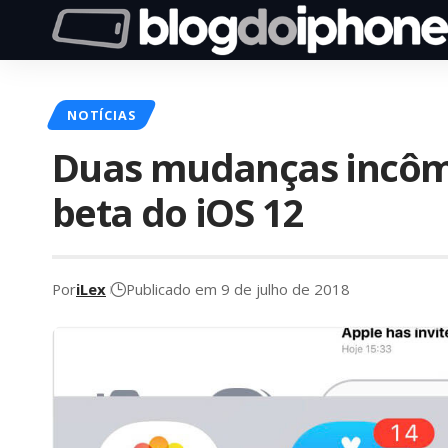
NOTÍCIAS
Duas mudanças incôm
beta do iOS 12
Por
iLex
Publicado em 9 de julho de 2018