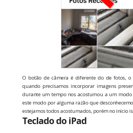
O botão de câmera é diferente do de fotos, o 
quando precisamos incorporar imagens presente
durante um tempo nos acostumou a um modo d
este modo por alguma razão que desconhecemos.
estejamos todos acostumados, porém no início isso
Teclado do iPad