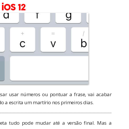
sar usar números ou pontuar a frase, vai acabar
o a escrita um martírio nos primeiros dias.
beta tudo pode mudar até a versão final. Mas a