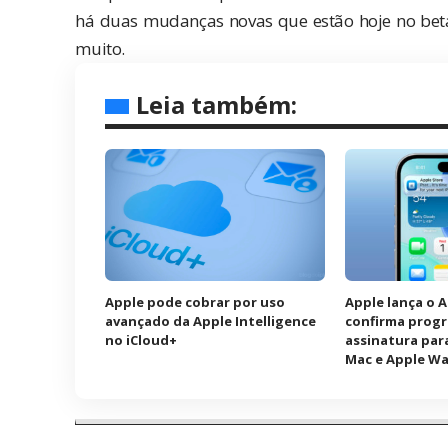
há duas mudanças novas que estão hoje no bet
muito.
Leia também:
Apple pode cobrar por uso
Apple lança o 
avançado da Apple Intelligence
confirma prog
no iCloud+
assinatura para
Mac e Apple W