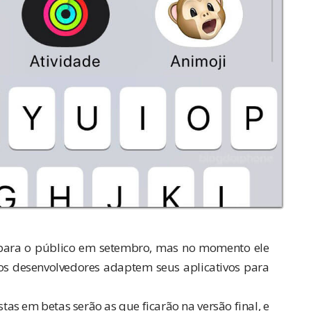
para o público em setembro, mas no momento ele
os desenvolvedores adaptem seus aplicativos para
s em betas serão as que ficarão na versão final, e