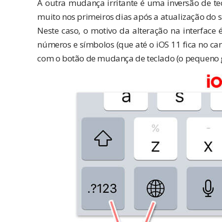
A outra mudança irritante é uma inversão de tecl
muito nos primeiros dias após a atualização do s
Neste caso, o motivo da alteração na interface
números e símbolos (que até o iOS 11 fica no can
com o botão de mudança de teclado (o pequeno 