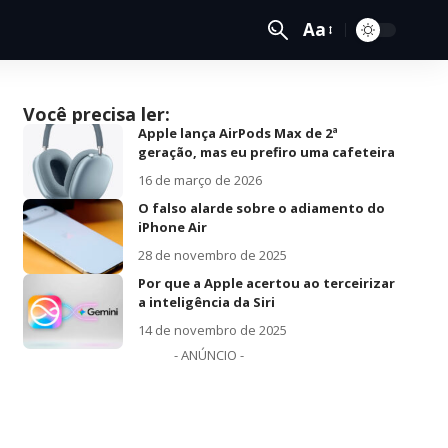
Aa
Você precisa ler:
Apple lança AirPods Max de 2ª
geração, mas eu prefiro uma cafeteira
16 de março de 2026
O falso alarde sobre o adiamento do
iPhone Air
28 de novembro de 2025
Por que a Apple acertou ao terceirizar
a inteligência da Siri
14 de novembro de 2025
- ANÚNCIO -