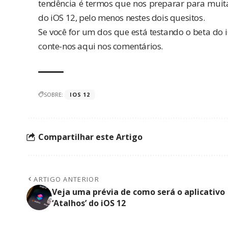
tendência é termos que nos preparar para muit
do iOS 12, pelo menos nestes dois quesitos.
Se você for um dos que está testando o beta do 
conte-nos aqui nos comentários.
SOBRE:
IOS 12
Compartilhar este Artigo
ARTIGO ANTERIOR
Veja uma prévia de como será o aplicativo
‘Atalhos’ do iOS 12