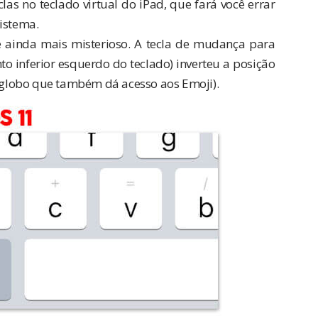
as no teclado virtual do iPad, que fará você errar
istema.
 é ainda mais misterioso. A tecla de mudança para
to inferior esquerdo do teclado) inverteu a posição
globo que também dá acesso aos Emoji).