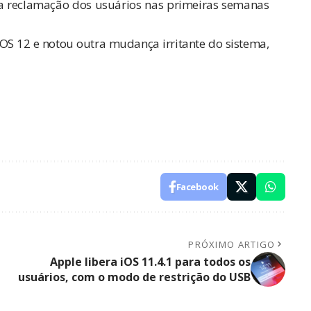
a reclamação dos usuários nas primeiras semanas
iOS 12 e notou outra mudança irritante do sistema,
Facebook
PRÓXIMO ARTIGO
Apple libera iOS 11.4.1 para todos os
usuários, com o modo de restrição do USB