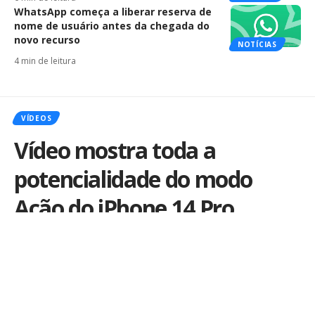
WhatsApp começa a liberar reserva de
nome de usuário antes da chegada do
novo recurso
NOTÍCIAS
4 min de leitura
VÍDEOS
Vídeo mostra toda a
potencialidade do modo
Ação do iPhone 14 Pro
Por
iLex
Publicado em 4 de outubro de 2022