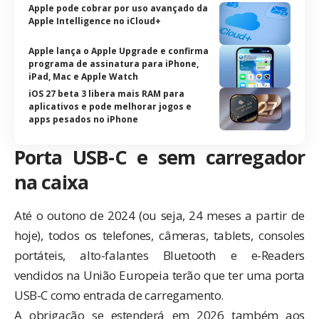
Apple pode cobrar por uso avançado da
Apple Intelligence no iCloud+
Apple lança o Apple Upgrade e confirma
programa de assinatura para iPhone,
iPad, Mac e Apple Watch
iOS 27 beta 3 libera mais RAM para
aplicativos e pode melhorar jogos e
apps pesados no iPhone
Porta USB-C e sem carregador
na caixa
Até o outono de 2024 (ou seja, 24 meses a partir de
hoje), todos os telefones, câmeras, tablets, consoles
portáteis, alto-falantes Bluetooth e e-Readers
vendidos na União Europeia terão que ter uma porta
USB-C como entrada de carregamento.
A obrigação se estenderá em 2026 também aos