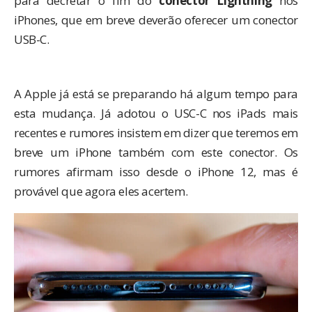
para decretar o fim do
conector Lightning
nos
iPhones, que em breve deverão oferecer um conector
USB-C.
A Apple já está se preparando há algum tempo para
esta mudança. Já adotou o USC-C nos iPads mais
recentes e rumores insistem em dizer que teremos em
breve um
iPhone
também com este conector. Os
rumores afirmam isso desde o iPhone 12, mas é
provável que agora eles acertem.