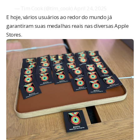
— Tim Cook (@tim_cook)
April 24, 2025
E hoje, vários usuários ao redor do mundo já
garantiram suas medalhas reais nas diversas Apple
Stores.