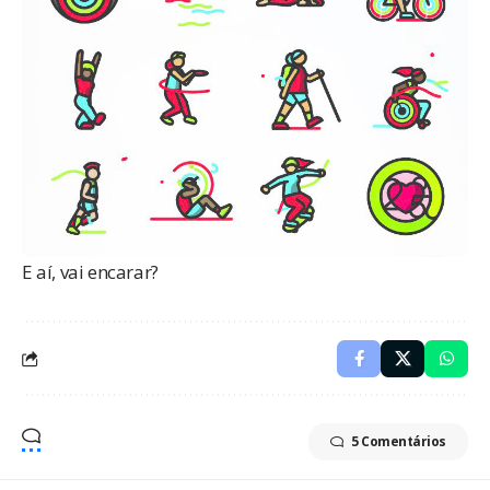
E aí, vai encarar?
5 Comentários