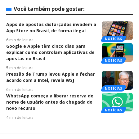
Você também pode gostar:
Apps de apostas disfarçados invadem a
App Store no Brasil, de forma ilegal
NOTÍCIAS
6 min de leitura
Google e Apple têm cinco dias para
explicar como controlam aplicativos de
apostas no Brasil
NOTÍCIAS
5 min de leitura
Pressão de Trump levou Apple a fechar
acordo com a Intel, revela WSJ
NOTÍCIAS
6 min de leitura
WhatsApp começa a liberar reserva de
nome de usuário antes da chegada do
novo recurso
NOTÍCIAS
4 min de leitura