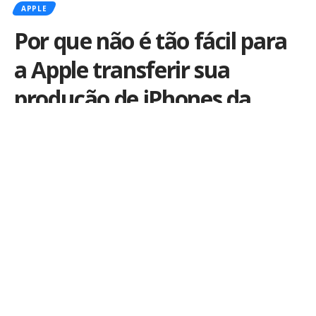
APPLE
Por que não é tão fácil para
a Apple transferir sua
produção de iPhones da
China para a Índia
Por
João Pedro Costa
Publicado em 24 de abril de 2025