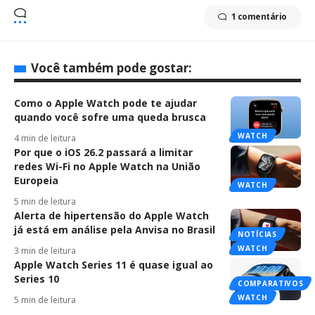
1 comentário
Você também pode gostar:
Como o Apple Watch pode te ajudar
quando você sofre uma queda brusca
WATCH
4 min de leitura
Por que o iOS 26.2 passará a limitar
redes Wi-Fi no Apple Watch na União
Europeia
WATCH
5 min de leitura
Alerta de hipertensão do Apple Watch
já está em análise pela Anvisa no Brasil
NOTÍCIAS
WATCH
3 min de leitura
Apple Watch Series 11 é quase igual ao
Series 10
COMPARATIVOS
WATCH
5 min de leitura