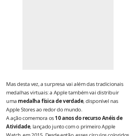
Mas desta vez, a surpresa vai além das tradicionais
medalhas virtuais: a Apple também vai distribuir
uma
medalha física de verdade
, disponível nas
Apple Stores ao redor do mundo.
A ação
comemora
os
10 anos do recurso Anéis de
Atividade
, lançado junto com o primeiro Apple
Watch, em 2015. Desde então, esses círculos coloridos