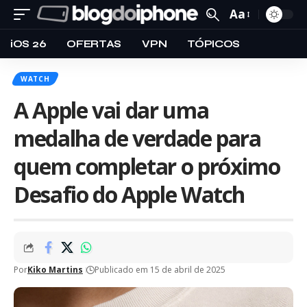
Aa
iOS 26
OFERTAS
VPN
TÓPICOS
WATCH
A Apple vai dar uma
medalha de verdade para
quem completar o próximo
Desafio do Apple Watch
Por
Kiko Martins
Publicado em 15 de abril de 2025