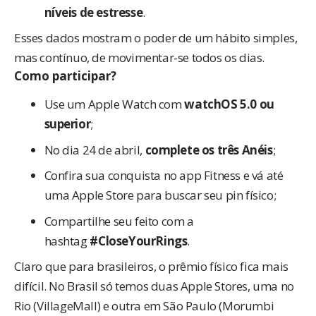
níveis de estresse
.
Esses dados mostram o poder de um hábito simples,
mas contínuo, de movimentar-se todos os dias.
Como participar?
Use um Apple Watch com
watchOS 5.0 ou
superior
;
No dia 24 de abril,
complete os três Anéis
;
Confira sua conquista no app Fitness e vá até
uma Apple Store para buscar seu pin físico;
Compartilhe seu feito com a
hashtag
#CloseYourRings
.
Claro que para brasileiros, o prêmio físico fica mais
difícil. No Brasil só temos duas Apple Stores, uma no
Rio (VillageMall) e outra em São Paulo (Morumbi