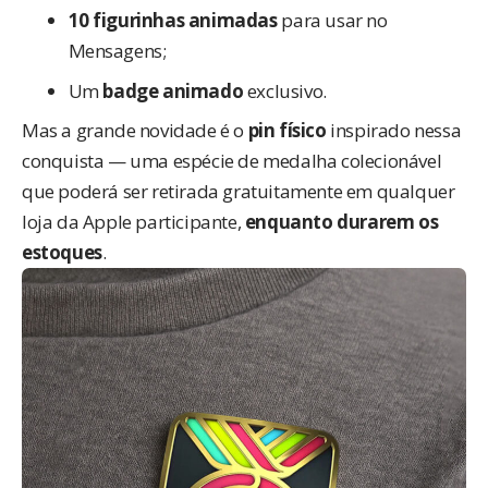
10 figurinhas animadas
para usar no
Mensagens;
Um
badge animado
exclusivo.
Mas a grande novidade é o
pin físico
inspirado nessa
conquista — uma espécie de medalha colecionável
que poderá ser retirada gratuitamente em qualquer
loja da Apple participante,
enquanto durarem os
estoques
.