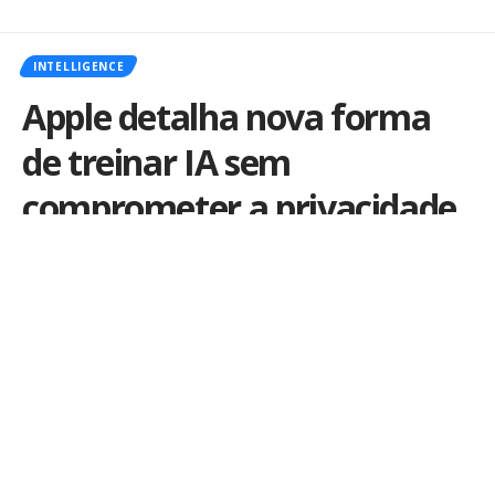
INTELLIGENCE
Apple detalha nova forma
de treinar IA sem
comprometer a privacidade
do usuário
Por
iLex
Publicado em 14 de abril de 2025