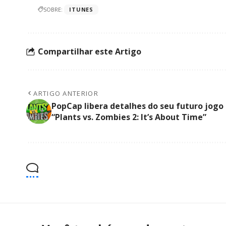
SOBRE:
ITUNES
Compartilhar este Artigo
ARTIGO ANTERIOR
PopCap libera detalhes do seu futuro jogo
“Plants vs. Zombies 2: It’s About Time”