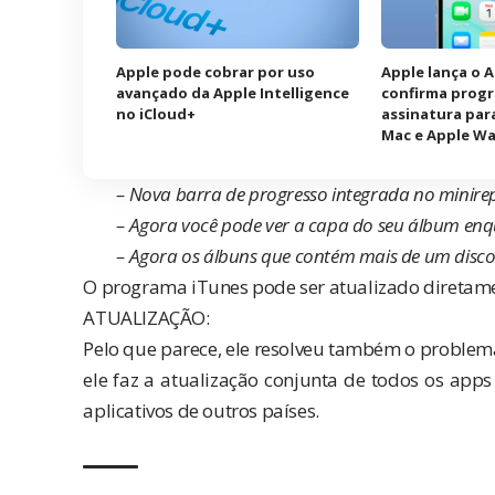
Apple pode cobrar por uso
Apple lança o 
avançado da Apple Intelligence
confirma prog
no iCloud+
assinatura para
Mac e Apple W
– Nova barra de progresso integrada no minire
– Agora você pode ver a capa do seu álbum enqu
– Agora os álbuns que contém mais de um dis
O programa iTunes pode ser atualizado direta
ATUALIZAÇÃO:
Pelo que parece, ele resolveu também o problema d
ele faz a atualização conjunta de todos os apps
aplicativos de outros países.