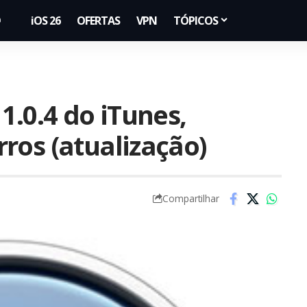
iOS 26
OFERTAS
VPN
TÓPICOS
1.0.4 do iTunes,
ros (atualização)
Compartilhar