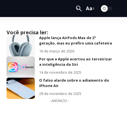
Aa
Você precisa ler:
Apple lança AirPods Max de 2ª
geração, mas eu prefiro uma cafeteira
16 de março de 2026
Por que a Apple acertou ao terceirizar
a inteligência da Siri
14 de novembro de 2025
O falso alarde sobre o adiamento do
iPhone Air
28 de novembro de 2025
- ANÚNCIO -