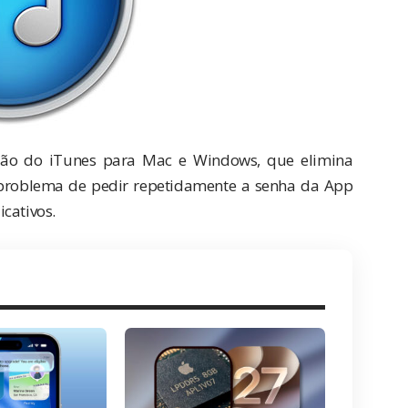
ação do iTunes para Mac e Windows, que elimina
 problema de
pedir repetidamente a senha da App
cativos.