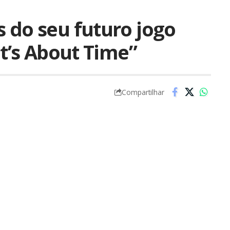
 do seu futuro jogo
It’s About Time”
Compartilhar