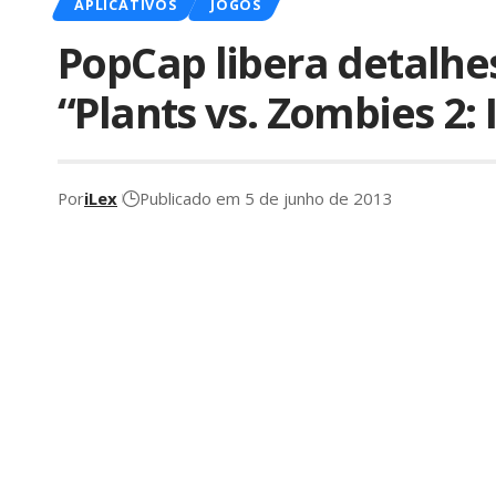
APLICATIVOS
JOGOS
PopCap libera detalhes
“Plants vs. Zombies 2: 
Por
iLex
Publicado em 5 de junho de 2013