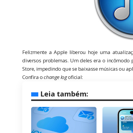
Felizmente a Apple liberou hoje uma atualiz
diversos problemas. Um deles era o incômodo
Store
, impedindo que se baixasse músicas ou apli
Confira o
change log
oficial:
Leia também: