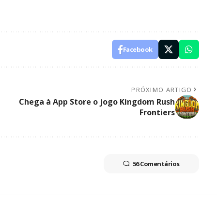
Facebook
PRÓXIMO ARTIGO
Chega à App Store o jogo Kingdom Rush
Frontiers
56 Comentários