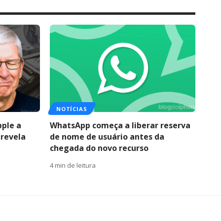
NOTÍCIAS
pple a
WhatsApp começa a liberar reserva
 revela
de nome de usuário antes da
chegada do novo recurso
4 min de leitura