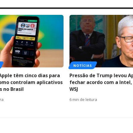
NOTÍCIAS
Apple têm cinco dias para
Pressão de Trump levou A
como controlam aplicativos
fechar acordo com a Intel,
 no Brasil
WSJ
ura
6 min de leitura