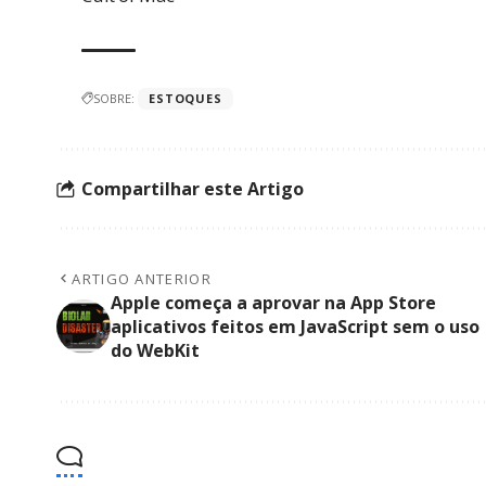
SOBRE:
ESTOQUES
Compartilhar este Artigo
ARTIGO ANTERIOR
Apple começa a aprovar na App Store
aplicativos feitos em JavaScript sem o uso
do WebKit