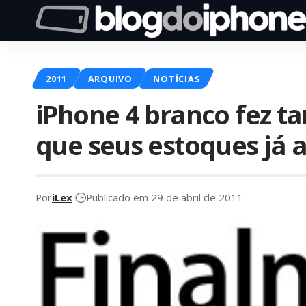
2011
ARQUIVO
NOTÍCIAS
iPhone 4 branco fez ta
que seus estoques já
Por
iLex
Publicado em 29 de abril de 2011