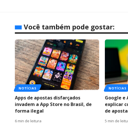
Você também pode gostar:
NOTÍCIAS
NOTÍCIAS
Apps de apostas disfarçados
Google e 
invadem a App Store no Brasil, de
explicar 
forma ilegal
de apostas
6 min de leitura
5 min de leit