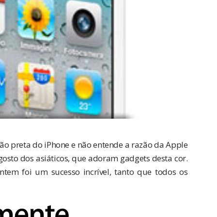
ão preta do iPhone e não entende a razão da Apple
 gosto dos asiáticos, que adoram gadgets desta cor.
tem foi um sucesso incrível, tanto que todos os