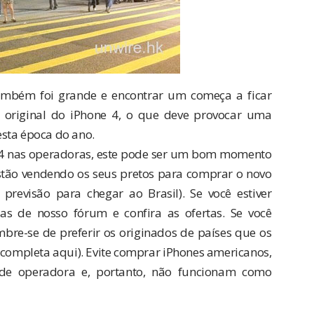
mbém foi grande e encontrar um começa a ficar
o original do iPhone 4, o que deve provocar uma
sta época do ano.
e 4 nas operadoras, este pode ser um bom momento
stão vendendo os seus pretos para comprar o novo
evisão para chegar ao Brasil). Se você estiver
s de nosso fórum e confira as ofertas. Se você
bre-se de preferir os originados de países que os
a completa
aqui
). Evite comprar iPhones americanos,
e operadora e, portanto, não funcionam como