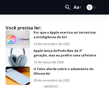
Aa
Você precisa ler:
Por que a Apple acertou ao terceirizar
a inteligência da Siri
14 de novembro de 2025
Apple lança AirPods Max de 2ª
geração, mas eu prefiro uma cafeteira
16 de março de 2026
O falso alarde sobre o adiamento do
iPhone Air
28 de novembro de 2025
- ANÚNCIO -