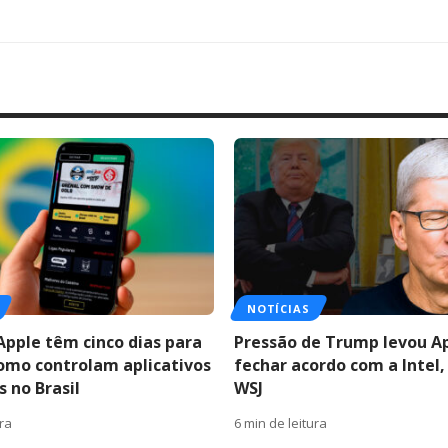
NOTÍCIAS
Apple têm cinco dias para
Pressão de Trump levou A
como controlam aplicativos
fechar acordo com a Intel,
 no Brasil
WSJ
ura
6 min de leitura