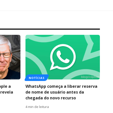
NOTÍCIAS
pple a
WhatsApp começa a liberar reserva
 revela
de nome de usuário antes da
chegada do novo recurso
4 min de leitura