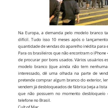
Na Europa, a demanda pelo modelo branco ta
difícil. Tudo isso 10 meses após o lançament
quantidade de vendas do aparelho inédita para e
Para os brasileiros que não encontram o iPhon
de procurar por bons usados. Vários usuários e
modelo branco (que ainda não tem nenhuma pr
interessado, dê uma olhada na parte de venda
pretende comprar algum branco do exterior, lem
vendem já desbloqueados de fábrica (veja a list
que não possuem no momento desbloqueio d
telefone no Brasil.
Cult of Mac