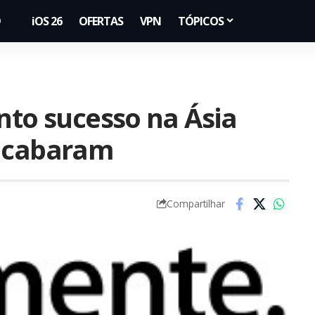
iOS 26
OFERTAS
VPN
TÓPICOS
nto sucesso na Ásia
 acabaram
Compartilhar