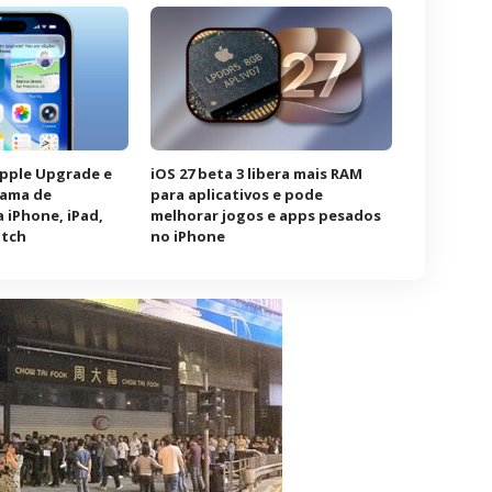
Apple Upgrade e
iOS 27 beta 3 libera mais RAM
rama de
para aplicativos e pode
 iPhone, iPad,
melhorar jogos e apps pesados
atch
no iPhone