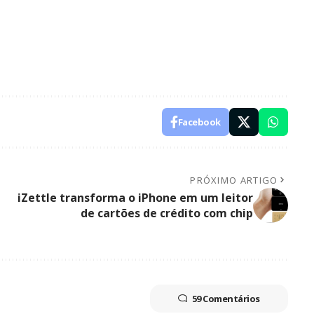
Facebook
PRÓXIMO ARTIGO
iZettle transforma o iPhone em um leitor
de cartões de crédito com chip
59 Comentários