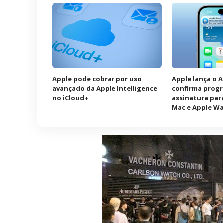
Apple pode cobrar por uso
Apple lança o 
avançado da Apple Intelligence
confirma prog
no iCloud+
assinatura para
Mac e Apple W