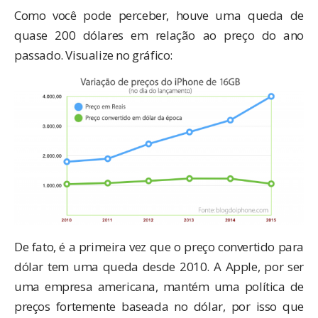
Como você pode perceber, houve uma queda de
quase 200 dólares em relação ao preço do ano
passado. Visualize no gráfico:
De fato, é a primeira vez que o preço convertido para
dólar tem uma queda desde 2010. A Apple, por ser
uma empresa americana, mantém uma política de
preços fortemente baseada no dólar, por isso que