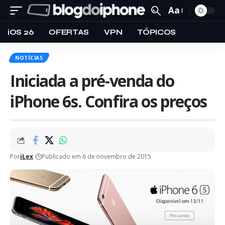
Aa
iOS 26
OFERTAS
VPN
TÓPICOS
NOTÍCIAS
Iniciada a pré-venda do
iPhone 6s. Confira os preços
Por
iLex
Publicado em 6 de novembro de 2015