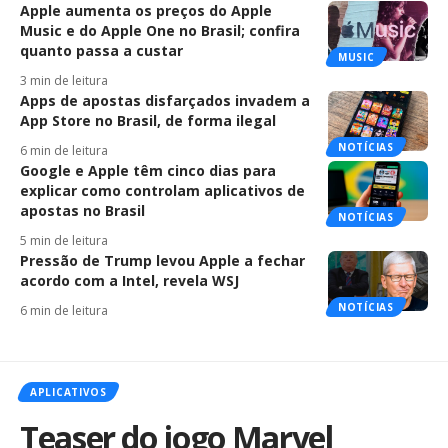
Apple aumenta os preços do Apple
Music e do Apple One no Brasil; confira
quanto passa a custar
MUSIC
3 min de leitura
Apps de apostas disfarçados invadem a
App Store no Brasil, de forma ilegal
NOTÍCIAS
6 min de leitura
Google e Apple têm cinco dias para
explicar como controlam aplicativos de
apostas no Brasil
NOTÍCIAS
5 min de leitura
Pressão de Trump levou Apple a fechar
acordo com a Intel, revela WSJ
NOTÍCIAS
6 min de leitura
APLICATIVOS
Teaser do jogo Marvel