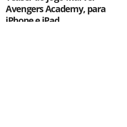
Avengers Academy, para
iPhone e iPad
Por
iLex
Publicado em 5 de novembro de 2015