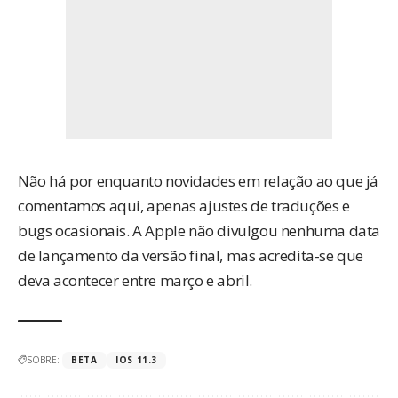
Não há por enquanto novidades em relação ao que
já
comentamos aqui
, apenas ajustes de traduções e
bugs ocasionais. A Apple não divulgou nenhuma data
de lançamento da versão final, mas acredita-se que
deva acontecer entre março e abril.
SOBRE:
BETA
IOS 11.3