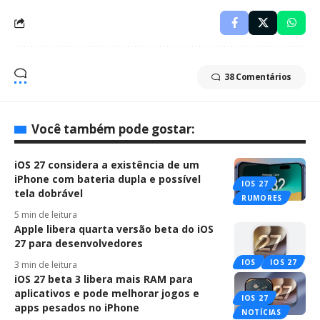
38 Comentários
Você também pode gostar:
iOS 27 considera a existência de um
iPhone com bateria dupla e possível
IOS 27
tela dobrável
RUMORES
5 min de leitura
Apple libera quarta versão beta do iOS
27 para desenvolvedores
IOS
IOS 27
3 min de leitura
iOS 27 beta 3 libera mais RAM para
aplicativos e pode melhorar jogos e
IOS 27
apps pesados no iPhone
NOTÍCIAS