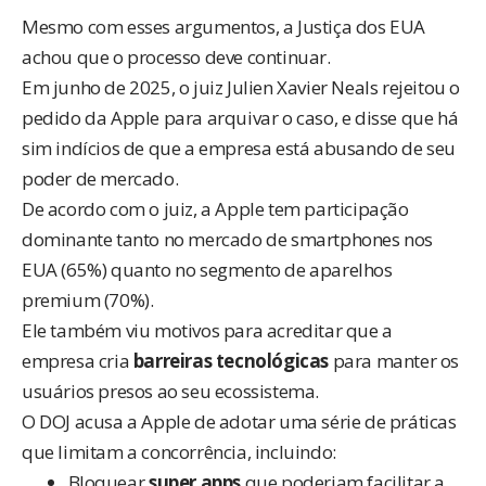
Mesmo com esses argumentos, a Justiça dos EUA
achou que o processo deve continuar.
Em junho de 2025, o juiz Julien Xavier Neals rejeitou o
pedido da Apple para arquivar o caso, e disse que há
sim indícios de que a empresa está abusando de seu
poder de mercado.
De acordo com o juiz, a Apple tem participação
dominante tanto no mercado de smartphones nos
EUA (65%) quanto no segmento de aparelhos
premium (70%).
Ele também viu motivos para acreditar que a
empresa cria
barreiras tecnológicas
para manter os
usuários presos ao seu ecossistema.
O DOJ acusa a Apple de adotar uma série de práticas
que limitam a concorrência, incluindo:
Bloquear
super apps
que poderiam facilitar a