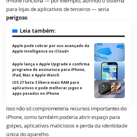
iPhone funciona — por exemplo, abrindo o sistema
para lojas de aplicativos de terceiros — seria
perigoso
.
Leia também:
Apple pode cobrar por uso avançado da
Apple Intelligence no iCloud+
Apple lança o Apple Upgrade e confirma
programa de assinatura para iPhone,
iPad, Mac e Apple Watch
iOS 27 beta 3 libera mais RAM para
aplicativos e pode melhorar jogos e
apps pesados no iPhone
Isso não só comprometeria recursos importantes do
iPhone, como também poderia abrir espaço para
golpes, aplicativos maliciosos e perda da identidade
única do aparelho.