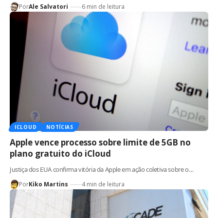
Por
Ale Salvatori
6 min de leitura
ICLOUD
NOTÍCIAS
Apple vence processo sobre limite de 5GB no
plano gratuito do iCloud
Justiça dos EUA confirma vitória da Apple em ação coletiva sobre o…
Por
Kiko Martins
4 min de leitura