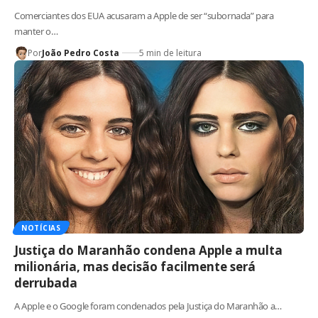
Comerciantes dos EUA acusaram a Apple de ser “subornada” para
manter o…
Por
João Pedro Costa
5 min de leitura
NOTÍCIAS
Justiça do Maranhão condena Apple a multa
milionária, mas decisão facilmente será
derrubada
A Apple e o Google foram condenados pela Justiça do Maranhão a…