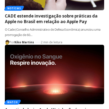
NOTÍCIAS
CADE estende investigação sobre práticas da
Apple no Brasil em relação ao Apple Pay
O Cade (Conselho Administrativo de Defesa Econômica) anunciou uma
prorrogação de 60…
Por
Kiko Martins
2 min de leitura
WATCH