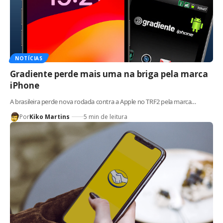
NOTÍCIAS
Gradiente perde mais uma na briga pela marca
iPhone
A brasileira perde nova rodada contra a Apple no TRF2 pela marca…
Por
Kiko Martins
5 min de leitura