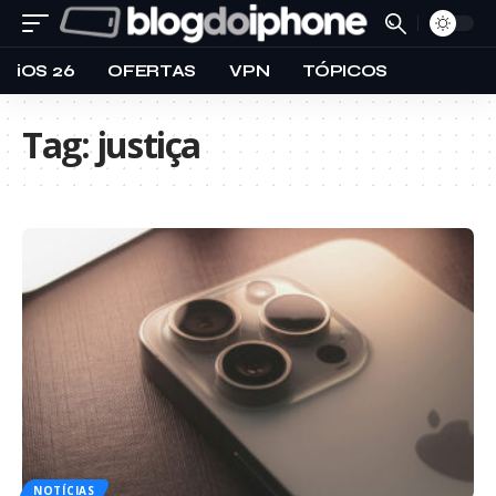
iOS 26
OFERTAS
VPN
TÓPICOS
Tag:
justiça
NOTÍCIAS