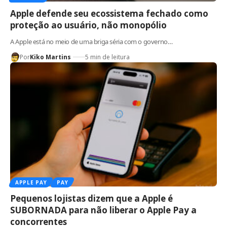
Apple defende seu ecossistema fechado como
proteção ao usuário, não monopólio
A Apple está no meio de uma briga séria com o governo…
Por
Kiko Martins
5 min de leitura
APPLE PAY
PAY
Pequenos lojistas dizem que a Apple é
SUBORNADA para não liberar o Apple Pay a
concorrentes