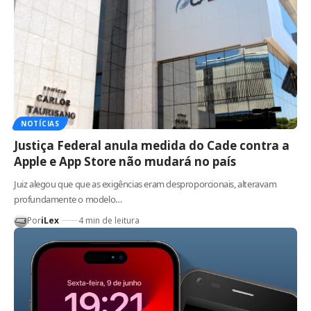
NOTÍCIAS
Justiça Federal anula medida do Cade contra a
Apple e App Store não mudará no país
Juiz alegou que que as exigências eram desproporcionais, alteravam
profundamente o modelo…
Por
iLex
4 min de leitura