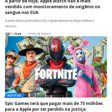
A partir de hoje, Apple Watch não é mais
vendido com monitoramento de oxigênio no
sangue nos EUA
A partir desta quinta-feira (18), a Apple deixará de disponibilizar o
recurso…
Por
iLex
4 min de leitura
NOTÍCIAS
Epic Games terá que pagar mais de 73 milhões
para a Apple por ter perdido na justiça