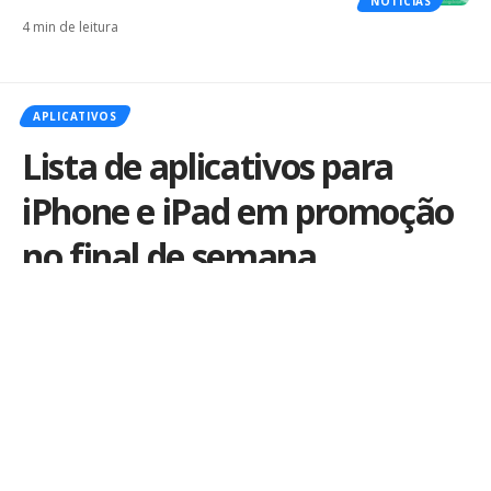
NOTÍCIAS
4 min de leitura
APLICATIVOS
Lista de aplicativos para
iPhone e iPad em promoção
no final de semana
Por
iLex
Publicado em 17 de maio de 2013