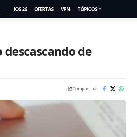
iOS 26
OFERTAS
VPN
TÓPICOS
o descascando de
Compartilhar