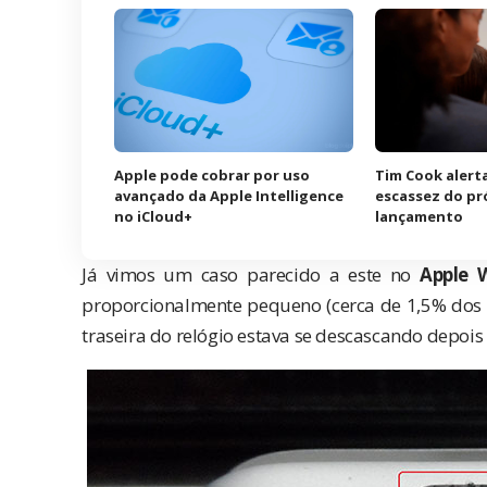
Apple pode cobrar por uso
Tim Cook alerta
avançado da Apple Intelligence
escassez do pr
no iCloud+
lançamento
Já vimos um caso parecido a este no
Apple 
proporcionalmente pequeno (cerca de 1,5% dos a
traseira do relógio estava se descascando depoi