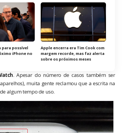
 para possível
Apple encerra era Tim Cook com
óximo iPhone no
margem recorde, mas faz alerta
sobre os próximos meses
Watch
. Apesar do número de casos também ser
parelhos), muita gente reclamou que a escrita na
s de algum tempo de uso.