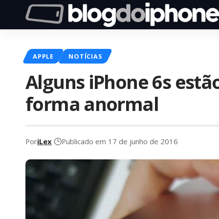
APPLE
NOTÍCIAS
Alguns iPhone 6s estã
forma anormal
Por
iLex
Publicado em 17 de junho de 2016