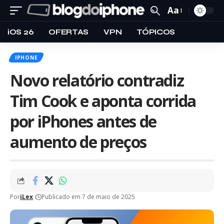
Aa
iOS 26
OFERTAS
VPN
TÓPICOS
IPHONE
Novo relatório contradiz
Tim Cook e aponta corrida
por iPhones antes de
aumento de preços
Por
iLex
Publicado em 7 de maio de 2025