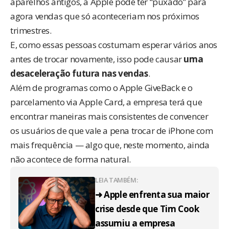
aparelhos antigos, a Apple pode ter “puxado” para
agora vendas que só aconteceriam nos próximos
trimestres.
E, como essas pessoas costumam esperar vários anos
antes de trocar novamente, isso pode causar
uma
desaceleração futura nas vendas
.
Além de programas como o Apple GiveBack e o
parcelamento via Apple Card, a empresa terá que
encontrar maneiras mais consistentes de convencer
os usuários de que vale a pena trocar de iPhone com
mais frequência — algo que, neste momento, ainda
não acontece de forma natural.
LEIA TAMBÉM:
➜ Apple enfrenta sua maior
crise desde que Tim Cook
assumiu a empresa