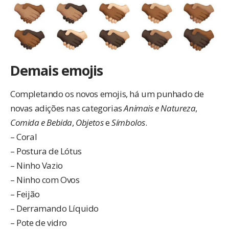
Demais emojis
Completando os novos emojis, há um punhado de
novas adições nas categorias
Animais e Natureza
,
Comida e Bebida
,
Objetos
e
Símbolos
.
– Coral
– Postura de Lótus
– Ninho Vazio
– Ninho com Ovos
– Feijão
– Derramando Líquido
– Pote de vidro