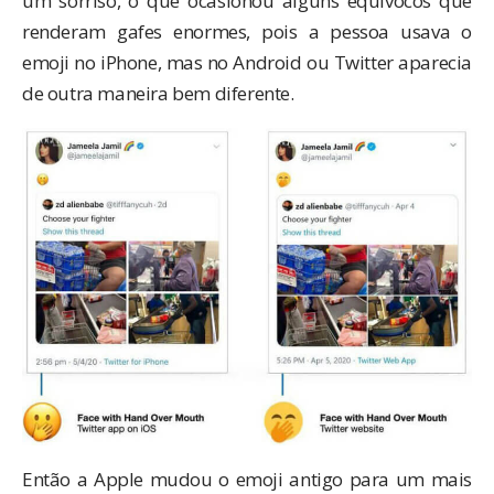
um sorriso, o que ocasionou alguns equívocos que
renderam gafes enormes, pois a pessoa usava o
emoji no iPhone, mas no Android ou Twitter aparecia
de outra maneira bem diferente.
Então a Apple mudou o emoji antigo para um mais