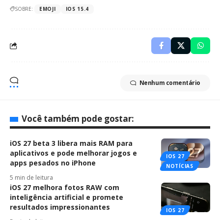
SOBRE:
EMOJI
IOS 15.4
Nenhum comentário
Você também pode gostar:
iOS 27 beta 3 libera mais RAM para
aplicativos e pode melhorar jogos e
IOS 27
apps pesados no iPhone
NOTÍCIAS
5 min de leitura
iOS 27 melhora fotos RAW com
inteligência artificial e promete
resultados impressionantes
IOS 27