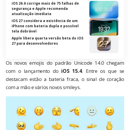
iOS 26.6 corrige mais de 75 falhas de
segurança e Apple recomenda
atualização imediata
iOS 27 considera a existência de um
iPhone com bateria dupla e possível
tela dobrável
Apple libera quarta versão beta do iOS
27 para desenvolvedores
Os novos emojis do padrão Unicode 14.0 chegam
com o lançamento do
iOS 15.4
. Entre os que se
destacam estão a bateria fraca, o sinal de coração
com a mão e vários novos smileys.