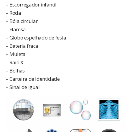
– Escorregador infantil
– Roda
– Bóia circular
– Hamsa
– Globo espelhado de festa
– Bateria fraca
– Muleta
– Raio X
– Bolhas
– Carteira de Identidade
– Sinal de igual