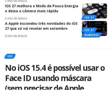
5 min de leitura
iOS 27 melhora o Modo de Pouca Energia
e deixa a câmera mais rápida
IOS 27
2 min de leitura
A Apple escondeu três novidades do iOS
27 que só vai revelar em setembro
IOS 27
RUMORES
6 min de leitura
IOS
No iOS 15.4 é possível usar o
Face ID usando máscara
(sem precisar de Apple
Watch)